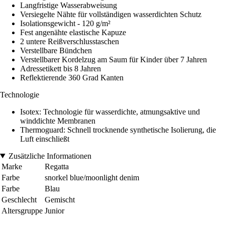
Langfristige Wasserabweisung
Versiegelte Nähte für vollständigen wasserdichten Schutz
Isolationsgewicht - 120 g/m²
Fest angenähte elastische Kapuze
2 untere Reißverschlusstaschen
Verstellbare Bündchen
Verstellbarer Kordelzug am Saum für Kinder über 7 Jahren
Adressetikett bis 8 Jahren
Reflektierende 360 Grad Kanten
Technologie
Isotex: Technologie für wasserdichte, atmungsaktive und
winddichte Membranen
Thermoguard: Schnell trocknende synthetische Isolierung, die
Luft einschließt
Zusätzliche Informationen
Marke
Regatta
Farbe
snorkel blue/moonlight denim
Farbe
Blau
Geschlecht
Gemischt
Altersgruppe
Junior