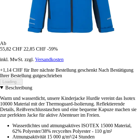
Ab
55,82 CHF
22,85 CHF
-59%
inkl. MwSt. zzgl.
Versandkosten
+1,14 CHF
für Ihre nächste Bestellung geschenkt
Nach Bestätigung
Ihrer Bestellung gutgeschrieben
Loading...
Beschreibung
Warm und wasserdicht, unsere Kinderjacke Hurdle vereint das Isotex
10000 Material mit der Thermoguard-Isolierung. Reflektierende
Details, Reißverschlusstaschen und eine bequeme Kapuze machen sie
zur perfekten Jacke für aktive Abenteuer im Freien.
Wasserdichtes und atmungsaktives ISOTEX 15000 Material,
62% Polyester/38% recyceltes Polyester - 110 g/m²
Atmungsaktivität 15 000 g/m²/24 Stunden