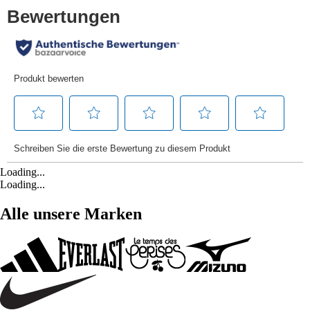
Loading...
Loading...
Alle unsere Marken