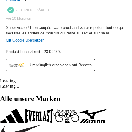
Loading...
Loading...
Alle unsere Marken