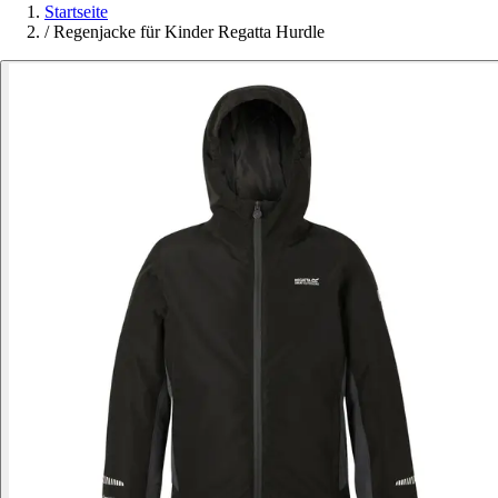
Startseite
/
Regenjacke für Kinder Regatta Hurdle