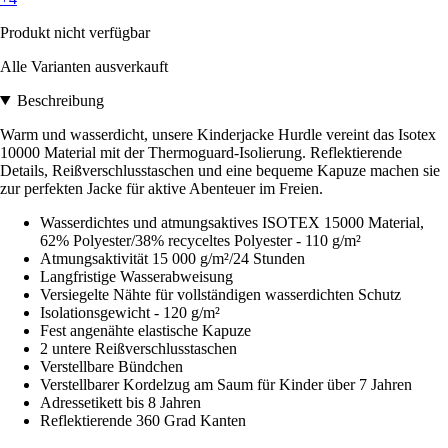
Produkt nicht verfügbar
Alle Varianten ausverkauft
Beschreibung
Warm und wasserdicht, unsere Kinderjacke Hurdle vereint das Isotex
10000 Material mit der Thermoguard-Isolierung. Reflektierende
Details, Reißverschlusstaschen und eine bequeme Kapuze machen sie
zur perfekten Jacke für aktive Abenteuer im Freien.
Wasserdichtes und atmungsaktives ISOTEX 15000 Material,
62% Polyester/38% recyceltes Polyester - 110 g/m²
Atmungsaktivität 15 000 g/m²/24 Stunden
Langfristige Wasserabweisung
Versiegelte Nähte für vollständigen wasserdichten Schutz
Isolationsgewicht - 120 g/m²
Fest angenähte elastische Kapuze
2 untere Reißverschlusstaschen
Verstellbare Bündchen
Verstellbarer Kordelzug am Saum für Kinder über 7 Jahren
Adressetikett bis 8 Jahren
Reflektierende 360 Grad Kanten