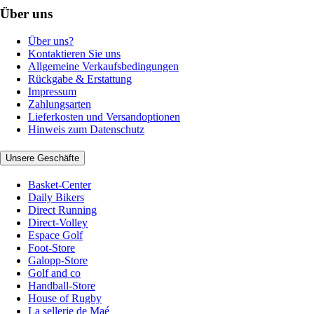
Über uns
Über uns?
Kontaktieren Sie uns
Allgemeine Verkaufsbedingungen
Rückgabe & Erstattung
Impressum
Zahlungsarten
Lieferkosten und Versandoptionen
Hinweis zum Datenschutz
Unsere Geschäfte
Basket-Center
Daily Bikers
Direct Running
Direct-Volley
Espace Golf
Foot-Store
Galopp-Store
Golf and co
Handball-Store
House of Rugby
La sellerie de Maé