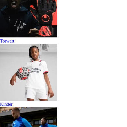
Torwart
Kinder