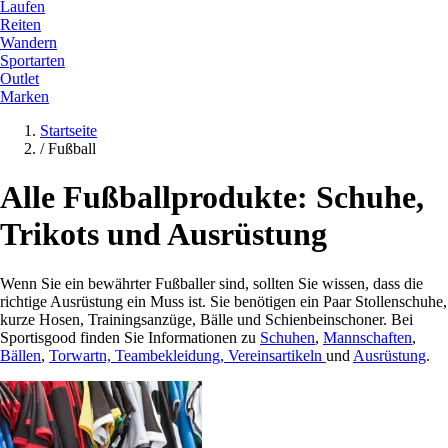
Laufen
Reiten
Wandern
Sportarten
Outlet
Marken
Startseite
/
Fußball
Alle Fußballprodukte: Schuhe,
Trikots und Ausrüstung
Wenn Sie ein bewährter Fußballer sind, sollten Sie wissen, dass die
richtige Ausrüstung ein Muss ist. Sie benötigen ein Paar Stollenschuhe,
kurze Hosen, Trainingsanzüge, Bälle und Schienbeinschoner. Bei
Sportisgood finden Sie Informationen zu
Schuhen
,
Mannschaften
,
Bällen
,
Torwartn,
Teambekleidung,
Vereinsartikeln
und
Ausrüstung
.