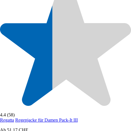
4.4 (58)
Regatta
Regenjacke für Damen Pack-It III
Ab
51,17 CHF