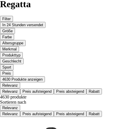
Regatta
Filter
In 24 Stunden versendet
Größe
Farbe
Altersgruppe
Merkmal
Produkttyp
Geschlecht
Sport
Preis
4630 Produkte anzeigen
Relevanz
Relevanz
Preis aufsteigend
Preis absteigend
Rabatt
4630 produkte
Sortieren nach
Relevanz
Relevanz
Preis aufsteigend
Preis absteigend
Rabatt