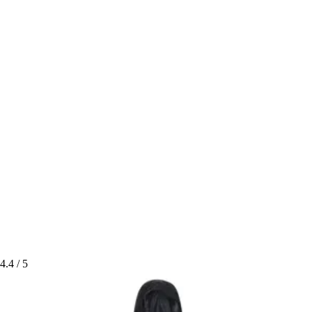
4.4
/ 5