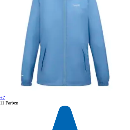
+7
11 Farben