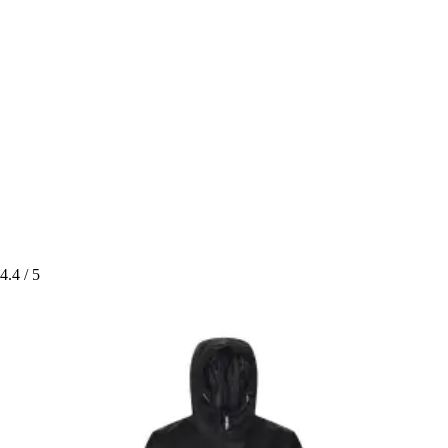
4.4
/ 5