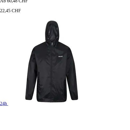
Ab
60,48 CHF
22,45 CHF
24h