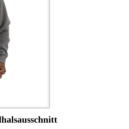
halsausschnitt