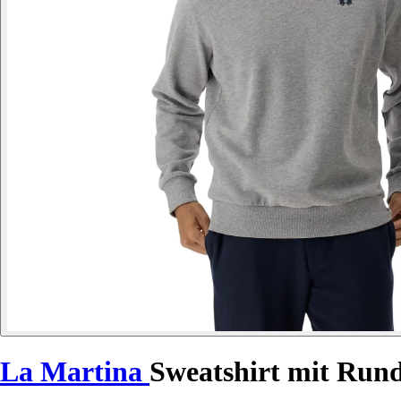
La Martina
Sweatshirt mit Rund