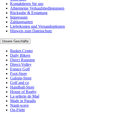
Kontaktieren Sie uns
Allgemeine Verkaufsbedingungen
Rückgabe & Erstattung
Impressum
Zahlungsarten
Lieferkosten und Versandoptionen
Hinweis zum Datenschutz
Unsere Geschäfte
Basket-Center
Daily Bikers
Direct Running
Direct-Volley
Espace Golf
Foot-Store
Galopp-Store
Golf and co
Handball-Store
House of Rugby
La sellerie de Maé
Made in Paradis
Nauti-wave
On-Fight