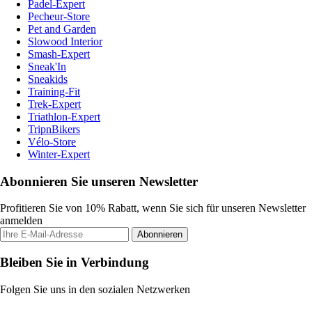
Padel-Expert
Pecheur-Store
Pet and Garden
Slowood Interior
Smash-Expert
Sneak'In
Sneakids
Training-Fit
Trek-Expert
Triathlon-Expert
TripnBikers
Vélo-Store
Winter-Expert
Abonnieren Sie unseren Newsletter
Profitieren Sie von 10% Rabatt, wenn Sie sich für unseren Newsletter
anmelden
Abonnieren
Bleiben Sie in Verbindung
Folgen Sie uns in den sozialen Netzwerken