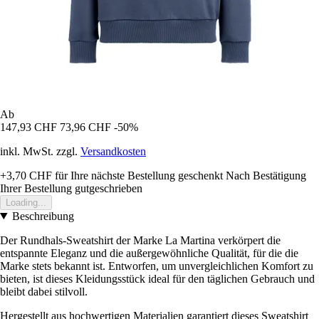
Ab
147,93 CHF
73,96 CHF
-50%
inkl. MwSt. zzgl.
Versandkosten
+3,70 CHF
für Ihre nächste Bestellung geschenkt
Nach Bestätigung
Ihrer Bestellung gutgeschrieben
Loading...
Beschreibung
Der Rundhals-Sweatshirt der Marke La Martina verkörpert die
entspannte Eleganz und die außergewöhnliche Qualität, für die die
Marke stets bekannt ist. Entworfen, um unvergleichlichen Komfort zu
bieten, ist dieses Kleidungsstück ideal für den täglichen Gebrauch und
bleibt dabei stilvoll.
Hergestellt aus hochwertigen Materialien garantiert dieses Sweatshirt