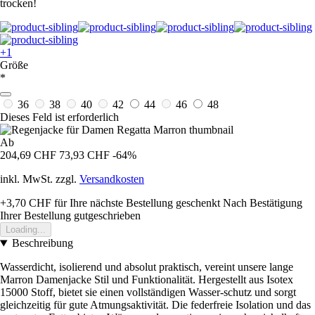
trocken!
+1
Größe
*
36
38
40
42
44
46
48
Dieses Feld ist erforderlich
Ab
204,69 CHF
73,93 CHF
-64%
inkl. MwSt. zzgl.
Versandkosten
+3,70 CHF
für Ihre nächste Bestellung geschenkt
Nach Bestätigung
Ihrer Bestellung gutgeschrieben
Loading...
Beschreibung
Wasserdicht, isolierend und absolut praktisch, vereint unsere lange
Marron Damenjacke Stil und Funktionalität. Hergestellt aus Isotex
15000 Stoff, bietet sie einen vollständigen Wasser-schutz und sorgt
gleichzeitig für gute Atmungsaktivität. Die federfreie Isolation und das