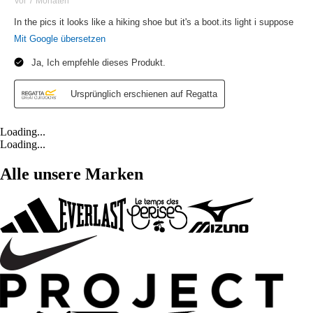
Loading...
Loading...
Alle unsere Marken