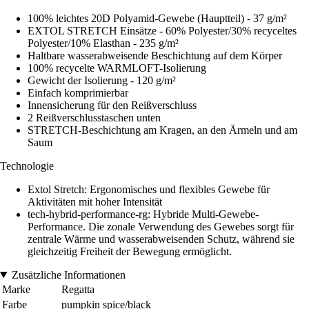
100% leichtes 20D Polyamid-Gewebe (Hauptteil) - 37 g/m²
EXTOL STRETCH Einsätze - 60% Polyester/30% recyceltes
Polyester/10% Elasthan - 235 g/m²
Haltbare wasserabweisende Beschichtung auf dem Körper
100% recycelte WARMLOFT-Isolierung
Gewicht der Isolierung - 120 g/m²
Einfach komprimierbar
Innensicherung für den Reißverschluss
2 Reißverschlusstaschen unten
STRETCH-Beschichtung am Kragen, an den Ärmeln und am
Saum
Technologie
Extol Stretch: Ergonomisches und flexibles Gewebe für
Aktivitäten mit hoher Intensität
tech-hybrid-performance-rg: Hybride Multi-Gewebe-
Performance. Die zonale Verwendung des Gewebes sorgt für
zentrale Wärme und wasserabweisenden Schutz, während sie
gleichzeitig Freiheit der Bewegung ermöglicht.
Zusätzliche Informationen
Marke
Regatta
Farbe
pumpkin spice/black