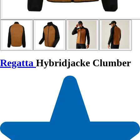
Regatta
Hybridjacke Clumber