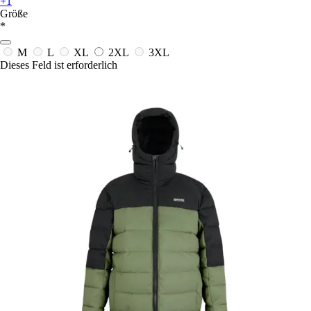
+1
Größe
*
M
L
XL
2XL
3XL
Dieses Feld ist erforderlich