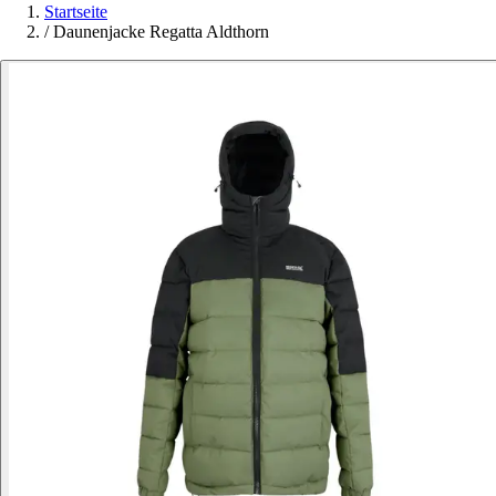
Startseite
/
Daunenjacke Regatta Aldthorn