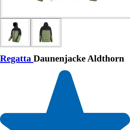
Regatta
Daunenjacke Aldthorn