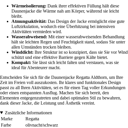
Wärmeisolierung:
Dank ihrer effektiven Füllung hält diese
Daunenjacke die Wärme nah am Körper, während sie leicht
bleibt.
Atmungsaktivität:
Das Design der Jacke ermöglicht eine gute
Luftzirkulation, wodurch eine Überhitzung bei intensiven
Aktivitäten vermieden wird.
Wasserabweisend:
Mit einer wasserabweisenden Behandlung
hält sie leichten Regen und Feuchtigkeit stand, sodass Sie unter
allen Umständen trocken bleiben.
Winddicht:
Ihre Struktur ist so konzipiert, dass sie Sie vor Wind
schützt und eine effektive Barriere gegen Kälte bietet.
Kompakt:
Sie lässt sich leicht falten und verstauen, was sie
ideal für Abenteurer macht.
Entscheiden Sie sich für die Daunenjacke Regatta Aldthorn, um Ihre
Zeit im Freien voll auszukosten. Ihr klares und funktionales Design
passt zu all Ihren Aktivitäten, sei es für einen Tag voller Erkundungen
oder einen entspannten Ausflug. Machen Sie sich bereit, den
Elementen entgegenzutreten und dabei optimalen Stil zu bewahren,
dank dieser Jacke, die Leistung und Ästhetik vereint.
Zusätzliche Informationen
Marke
Regatta
Farbe
olivnacht/schwarz