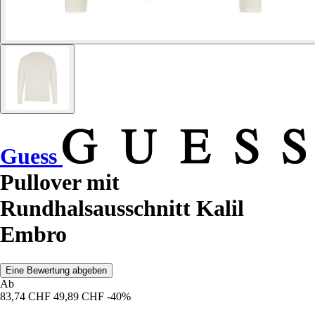
Guess
Pullover mit
Rundhalsausschnitt Kalil
Embro
Eine Bewertung abgeben
Ab
83,74 CHF
49,89 CHF
-40%