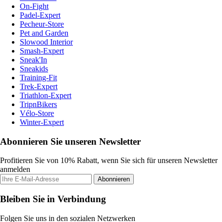
On-Fight
Padel-Expert
Pecheur-Store
Pet and Garden
Slowood Interior
Smash-Expert
Sneak'In
Sneakids
Training-Fit
Trek-Expert
Triathlon-Expert
TripnBikers
Vélo-Store
Winter-Expert
Abonnieren Sie unseren Newsletter
Profitieren Sie von 10% Rabatt, wenn Sie sich für unseren Newsletter
anmelden
Abonnieren
Bleiben Sie in Verbindung
Folgen Sie uns in den sozialen Netzwerken