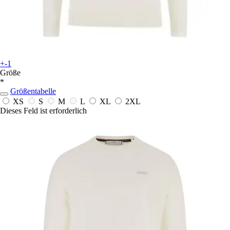
+-1
Größe
*
Größentabelle
XS
S
M
L
XL
2XL
Dieses Feld ist erforderlich