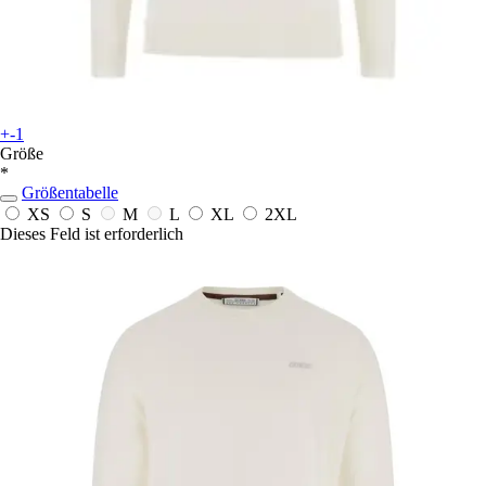
+-1
Größe
*
Größentabelle
XS
S
M
L
XL
2XL
Dieses Feld ist erforderlich