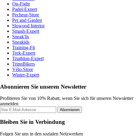
On-Fight
Padel-Expert
Pecheur-Store
Pet and Garden
Slowood Interior
Smash-Expert
Sneak'In
Sneakids
Training-Fit
Trek-Expert
Triathlon-Expert
TripnBikers
Vélo-Store
Winter-Expert
Abonnieren Sie unseren Newsletter
Profitieren Sie von 10% Rabatt, wenn Sie sich für unseren Newsletter
anmelden
Abonnieren
Bleiben Sie in Verbindung
Folgen Sie uns in den sozialen Netzwerken