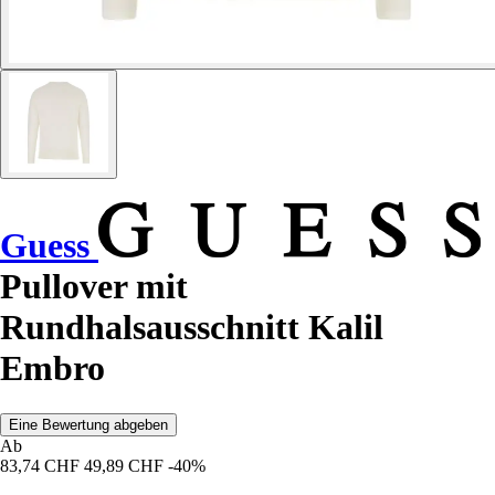
Guess
Pullover mit
Rundhalsausschnitt Kalil
Embro
Eine Bewertung abgeben
Ab
83,74 CHF
49,89 CHF
-40%