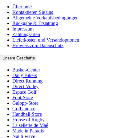
Über uns?
Kontaktieren Sie uns
Allgemeine Verkaufsbedingungen
Rückgabe & Erstattung
Impressum
Zahlungsarten
Lieferkosten und Versandoptionen
Hinweis zum Datenschutz
Unsere Geschäfte
Basket-Center
Daily Bikers
Direct Running
Direct-Volley
Espace Golf
Foot-Store
Galopp-Store
Golf and co
Handball-Store
House of Rugby
La sellerie de Maé
Made in Paradis
Nauti-wave