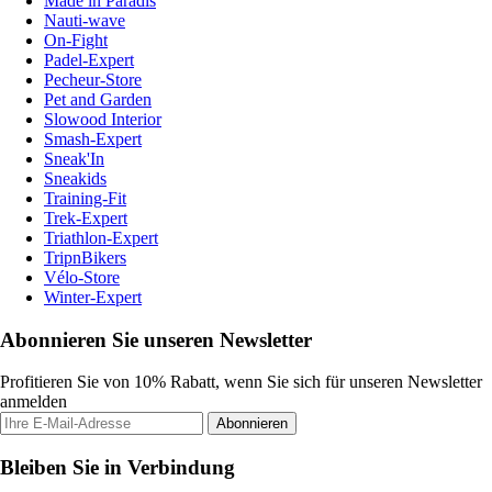
Made in Paradis
Nauti-wave
On-Fight
Padel-Expert
Pecheur-Store
Pet and Garden
Slowood Interior
Smash-Expert
Sneak'In
Sneakids
Training-Fit
Trek-Expert
Triathlon-Expert
TripnBikers
Vélo-Store
Winter-Expert
Abonnieren Sie unseren Newsletter
Profitieren Sie von 10% Rabatt, wenn Sie sich für unseren Newsletter
anmelden
Abonnieren
Bleiben Sie in Verbindung