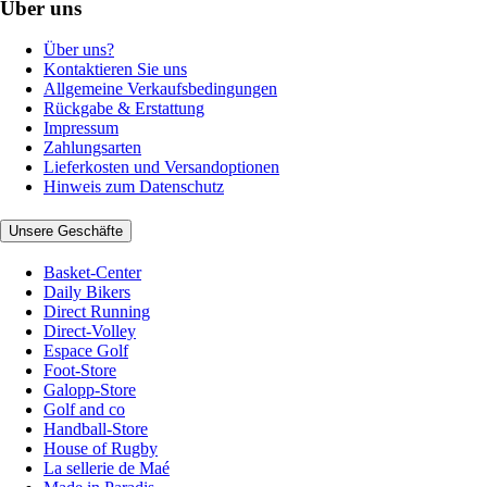
Über uns
Über uns?
Kontaktieren Sie uns
Allgemeine Verkaufsbedingungen
Rückgabe & Erstattung
Impressum
Zahlungsarten
Lieferkosten und Versandoptionen
Hinweis zum Datenschutz
Unsere Geschäfte
Basket-Center
Daily Bikers
Direct Running
Direct-Volley
Espace Golf
Foot-Store
Galopp-Store
Golf and co
Handball-Store
House of Rugby
La sellerie de Maé