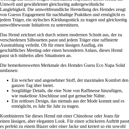
Umwelt und gewährleistet gleichzeitig außergewöhnliche
Langlebigkeit. Die umweltfreundliche Herstellung des Hemdes zeugt
von Guesss Engagement für nachhaltige Praktiken und ermöglicht es
jedem Träger, ein stylisches Kleidungsstück zu tragen und gleichzeitig
umweltbewusste Initiativen zu unterstützen.
Das Hemd zeichnet sich durch seinen modernen Schnitt aus, der zu
verschiedenen Silhouetten passt und jedem Träger eine raffinierte
Ausstrahlung verleiht. Ob für einen lässigen Ausflug, ein
geschäftliches Meeting oder einen besonderen Anlass, dieses Hemd
passt sich mühelos allen Situationen an.
Die bemerkenswerten Merkmale des Hemdes Guess Eco Napa Solid
umfassen:
Ein weicher und angenehmer Stoff, der maximalen Komfort den
ganzen Tag über bietet.
Sorgfältige Details, die eine Note von Raffinesse hinzufügen,
wie makellose Abschlüsse und gut gemachte Nähte.
Ein zeitloses Design, das niemals aus der Mode kommt und es
ermöglicht, es Jahr für Jahr zu tragen.
Kombinieren Sie dieses Hemd mit einer Chinohose oder Jeans für
einen lässigen, aber eleganten Look. Für einen schickeren Auftritt passt
es perfekt zu einem Blazer oder einer Jacke und kreiert so ein sowohl