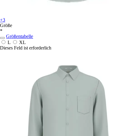
+3
Größe
*
Größentabelle
L
XL
Dieses Feld ist erforderlich