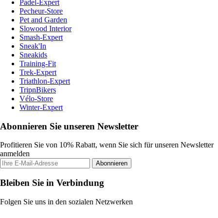
Padel-Expert
Pecheur-Store
Pet and Garden
Slowood Interior
Smash-Expert
Sneak'In
Sneakids
Training-Fit
Trek-Expert
Triathlon-Expert
TripnBikers
Vélo-Store
Winter-Expert
Abonnieren Sie unseren Newsletter
Profitieren Sie von 10% Rabatt, wenn Sie sich für unseren Newsletter
anmelden
Abonnieren
Bleiben Sie in Verbindung
Folgen Sie uns in den sozialen Netzwerken