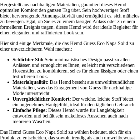
Hergestellt aus nachhaltigen Materialien, garantiert dieses Hemd
optimalen Komfort den ganzen Tag über. Sein hochwertiger Stoff
bietet hervorragende Atmungsaktivität und ermöglicht es, sich mühelos
zu bewegen. Egal, ob Sie es zu einem lässigen Anlass oder zu einem
formelleren Ereignis tragen, dieses Hemd wird der ideale Begleiter für
einen eleganten und raffinierten Look sein.
Hier sind einige Merkmale, die das Hemd Guess Eco Napa Solid zu
einer unverzichtbaren Wahl machen:
Schlichter Stil:
Sein minimalistisches Design passt zu allen
Anlässen und ermöglicht es Ihnen, es leicht mit verschiedenen
Hosenstilen zu kombinieren, sei es für einen lässigen oder einen
festlicheren Look.
Materialqualität:
Das Hemd besteht aus umweltfreundlichen
Materialien, was das Engagement von Guess für nachhaltige
Mode unterstreicht.
Unvergleichlicher Komfort:
Der weiche, leichte Stoff bietet
ein angenehmes Hautgefühl, ideal für den täglichen Gebrauch.
Einfache Pflege:
Dieses Hemd wurde für Langlebigkeit
entworfen und behält sein makelloses Aussehen auch nach
mehreren Wäschen.
Das Hemd Guess Eco Napa Solid zu wählen bedeutet, sich für ein
Produkt zu entscheiden, das sowohl trendig als auch umweltbewusst