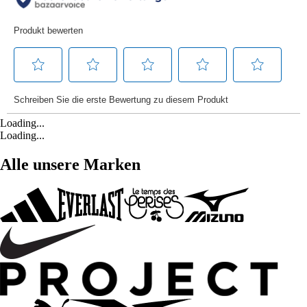
Loading...
Loading...
Alle unsere Marken