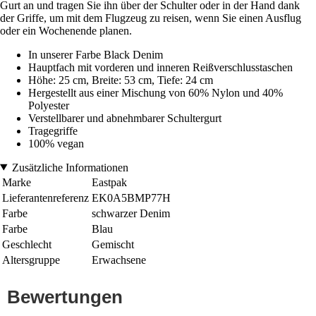
Gurt an und tragen Sie ihn über der Schulter oder in der Hand dank
der Griffe, um mit dem Flugzeug zu reisen, wenn Sie einen Ausflug
oder ein Wochenende planen.
In unserer Farbe Black Denim
Hauptfach mit vorderen und inneren Reißverschlusstaschen
Höhe: 25 cm, Breite: 53 cm, Tiefe: 24 cm
Hergestellt aus einer Mischung von 60% Nylon und 40%
Polyester
Verstellbarer und abnehmbarer Schultergurt
Tragegriffe
100% vegan
Zusätzliche Informationen
Marke
Eastpak
Lieferantenreferenz
EK0A5BMP77H
Farbe
schwarzer Denim
Farbe
Blau
Geschlecht
Gemischt
Altersgruppe
Erwachsene