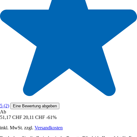
5 (2)
Eine Bewertung abgeben
Ab
51,17 CHF
20,11 CHF
-61%
inkl. MwSt. zzgl.
Versandkosten