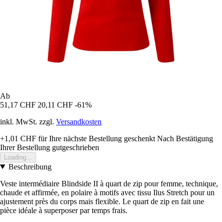
Ab
51,17 CHF
20,11 CHF
-61%
inkl. MwSt. zzgl.
Versandkosten
+1,01 CHF
für Ihre nächste Bestellung geschenkt
Nach Bestätigung
Ihrer Bestellung gutgeschrieben
Loading...
Beschreibung
Veste intermédiaire Blindside II à quart de zip pour femme, technique,
chaude et affirmée, en polaire à motifs avec tissu Ilus Stretch pour un
ajustement près du corps mais flexible. Le quart de zip en fait une
pièce idéale à superposer par temps frais.