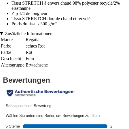
Tissu STRETCH à envers chaud 98% polyester recyclé/2%
élasthanne
Zip 1/4 de longueur
Tissu STRRETCH doublé chaud et recyclé
Poids du tissu - 300 g/m²
Zusätzliche Informationen
Marke
Regatta
Farbe
echtes Rot
Farbe
Rot
Geschlecht
Frau
Altersgruppe
Erwachsene