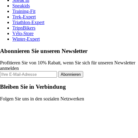
Sneak'In
Sneakids
Training-Fit
Trek-Expert
Triathlon-Expert
TripnBikers
Vélo-Store
Winter-Expert
Abonnieren Sie unseren Newsletter
Profitieren Sie von 10% Rabatt, wenn Sie sich für unseren Newsletter
anmelden
Abonnieren
Bleiben Sie in Verbindung
Folgen Sie uns in den sozialen Netzwerken