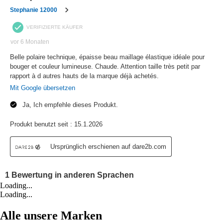
Loading...
Loading...
Alle unsere Marken