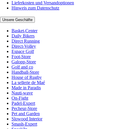
Lieferkosten und Versandoptionen
Hinweis zum Datenschutz
Unsere Geschäfte
Basket-Center
Daily Bikers
Direct Running
Direct-Volley
Espace Golf
Foot-Store
Galopp-Store
Golf and co
Handball-Store
House of Rugby
La sellerie de Maé
Made in Paradis
Nauti-wave
On-Fight
Padel-Expert
Pecheur-Store
Pet and Garden
Slowood Interior
Smash-Expert