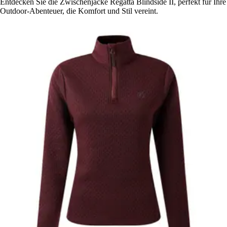
Entdecken Sie die Zwischenjacke Regatta Blindside II, perfekt für Ihre
Outdoor-Abenteuer, die Komfort und Stil vereint.