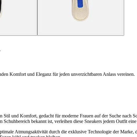
1
den Komfort und Eleganz für jeden unverzichtbaren Anlass vereinen.
til und Komfort, gedacht für moderne Frauen auf der Suche nach Sch
 Schuhbereich bekannt ist, verleihen diese Sneakers jedem Outfit eine
imale Atmungsaktivität durch die exklusive Technologie der Marke, die