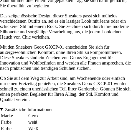
Stadtbummel oder einem vollgepackten Tag, sie sind dafür gemacht,
Sie überallhin zu begleiten.
Das zeitgenössische Design dieser Sneakers passt sich mühelos
verschiedenen Outfits an, sei es ein lässiger Look mit Jeans oder ein
schickerer Stil mit einem Rock. Sie zeichnen sich durch ihre moderne
Silhouette und sorgfältige Verarbeitung aus, die jedem Look einen
Hauch von Chic verleihen.
Mit den Sneakers Geox GXCP-01 entscheiden Sie sich für
außergewöhnlichen Komfort, ohne Ihren Stil zu kompromittieren.
Diese Sneakers sind ein Zeichen von Geoxs Engagement für
Innovation und Wohlbefinden und werden alle Frauen ansprechen, die
nach praktischen und trendigen Schuhen suchen.
Ob Sie auf dem Weg zur Arbeit sind, am Wochenende oder einfach
nur einen Freizeitag genießen, die Sneakers Geox GXCP-01 werden
schnell zu einem unerlässlichen Teil Ihrer Garderobe. Gönnen Sie sich
einen perfekten Begleiter für Ihren Alltag, der Stil, Komfort und
Qualität vereint.
Zusätzliche Informationen
Marke
Geox
Farbe
weiß
Farbe
Weiß