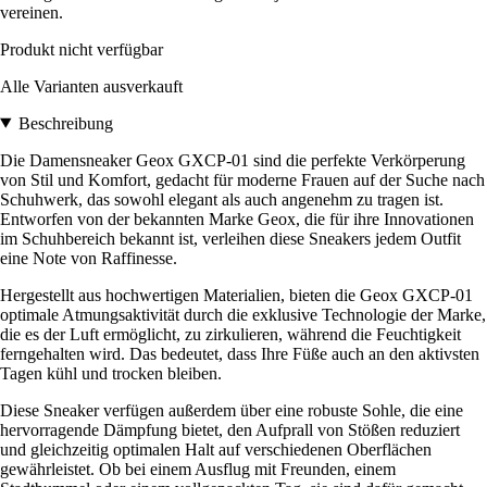
vereinen.
Produkt nicht verfügbar
Alle Varianten ausverkauft
Beschreibung
Die Damensneaker Geox GXCP-01 sind die perfekte Verkörperung
von Stil und Komfort, gedacht für moderne Frauen auf der Suche nach
Schuhwerk, das sowohl elegant als auch angenehm zu tragen ist.
Entworfen von der bekannten Marke Geox, die für ihre Innovationen
im Schuhbereich bekannt ist, verleihen diese Sneakers jedem Outfit
eine Note von Raffinesse.
Hergestellt aus hochwertigen Materialien, bieten die Geox GXCP-01
optimale Atmungsaktivität durch die exklusive Technologie der Marke,
die es der Luft ermöglicht, zu zirkulieren, während die Feuchtigkeit
ferngehalten wird. Das bedeutet, dass Ihre Füße auch an den aktivsten
Tagen kühl und trocken bleiben.
Diese Sneaker verfügen außerdem über eine robuste Sohle, die eine
hervorragende Dämpfung bietet, den Aufprall von Stößen reduziert
und gleichzeitig optimalen Halt auf verschiedenen Oberflächen
gewährleistet. Ob bei einem Ausflug mit Freunden, einem