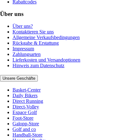
Rabattcodes
Über uns
Über uns?
Kontaktieren Sie uns
Allgemeine Verkaufsbedingungen
Rückgabe & Erstattung
Impressum
Zahlungsarten
Lieferkosten und Versandoptionen
Hinweis zum Datenschutz
Unsere Geschäfte
Basket-Center
Daily Bikers
Direct Running
Direct-Volley
Espace Golf
Foot-Store
Galopp-Store
Golf and co
Handball-Store