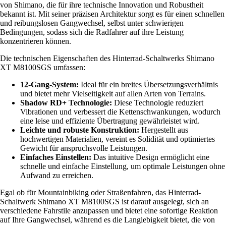
von Shimano, die für ihre technische Innovation und Robustheit
bekannt ist. Mit seiner präzisen Architektur sorgt es für einen schnellen
und reibungslosen Gangwechsel, selbst unter schwierigen
Bedingungen, sodass sich die Radfahrer auf ihre Leistung
konzentrieren können.
Die technischen Eigenschaften des Hinterrad-Schaltwerks Shimano
XT M8100SGS umfassen:
12-Gang-System:
Ideal für ein breites Übersetzungsverhältnis
und bietet mehr Vielseitigkeit auf allen Arten von Terrains.
Shadow RD+ Technologie:
Diese Technologie reduziert
Vibrationen und verbessert die Kettenschwankungen, wodurch
eine leise und effiziente Übertragung gewährleistet wird.
Leichte und robuste Konstruktion:
Hergestellt aus
hochwertigen Materialien, vereint es Solidität und optimiertes
Gewicht für anspruchsvolle Leistungen.
Einfaches Einstellen:
Das intuitive Design ermöglicht eine
schnelle und einfache Einstellung, um optimale Leistungen ohne
Aufwand zu erreichen.
Egal ob für Mountainbiking oder Straßenfahren, das Hinterrad-
Schaltwerk Shimano XT M8100SGS ist darauf ausgelegt, sich an
verschiedene Fahrstile anzupassen und bietet eine sofortige Reaktion
auf Ihre Gangwechsel, während es die Langlebigkeit bietet, die von