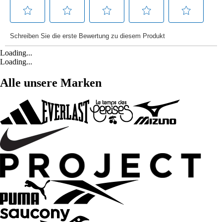
Loading...
Loading...
Alle unsere Marken