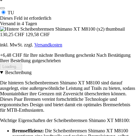
*
TU
Dieses Feld ist erforderlich
Versand in 4 Tagen
130,25 CHF
129,58 CHF
inkl. MwSt. zzgl.
Versandkosten
+6,48 CHF
für Ihre nächste Bestellung geschenkt
Nach Bestätigung
Ihrer Bestellung gutgeschrieben
Loading...
Beschreibung
Die hinteren Scheibenbremsen Shimano XT M8100 sind darauf
ausgelegt, eine außergewöhnliche Leistung auf Trails zu bieten, sodass
Mountainbiker ihre Grenzen mit Zuversicht überschreiten können.
Dieses Paar Bremsen vereint fortschrittliche Technologie und
ergonomisches Design und bietet damit ein optimales Bremserlebnis
für MTB-Enthusiasten.
Wichtige Eigenschaften der Scheibenbremsen Shimano XT M8100:
Bremseffizienz:
Die Scheibenbremsen Shimano XT M8100