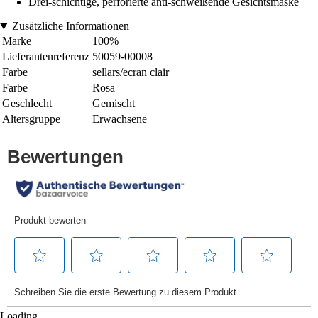
Drei-schichtige, perforierte anti-schweißende Gesichtsmaske
Zusätzliche Informationen
Marke
100%
Lieferantenreferenz
50059-00008
Farbe
sellars/ecran clair
Farbe
Rosa
Geschlecht
Gemischt
Altersgruppe
Erwachsene
Loading...