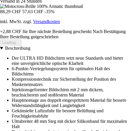
Versand in 24 Stunden
88,29 CHF
57,63 CHF
-35%
inkl. MwSt. zzgl.
Versandkosten
+2,88 CHF
für Ihre nächste Bestellung geschenkt
Nach Bestätigung
Ihrer Bestellung gutgeschrieben
Loading...
Beschreibung
Der ULTRA HD Bildschirm setzt neue Standards und bietet
eine unvergleichliche optische Klarheit
6-Punkte-Verriegelungssystem für optimalen Halt des
Bildschirms
Kompressionstechnik zur Sicherstellung der Position des
Maskeneinsatzes
Injektionsgeformter Bildschirm mit 2 mm dickem,
bruchsicherem und stoßfestem Material
Hauptmontage aus doppelt eingespritztem Material für bessere
Widerstandsfähigkeit und Langlebigkeit
Gekünstelte Luftzufuhr für bessere Belüftung und
Feuchtigkeitsabfuhr
Ultrabreiter 48 mm Steg mit dicker Silikonband für maximalen
Halt