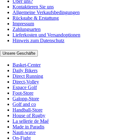
Über uns?
Kontaktieren Sie uns
Allgemeine Verkaufsbedingungen
Rückgabe & Erstattung
Impressum
Zahlungsarten
Lieferkosten und Versandoptionen
Hinweis zum Datenschutz
Unsere Geschäfte
Basket-Center
Daily Bikers
Direct Running
Direct-Volley
Espace Golf
Foot-Store
Galopp-Store
Golf and co
Handball-Store
House of Rugby
La sellerie de Maé
Made in Paradis
Nauti-wave
On-Fight