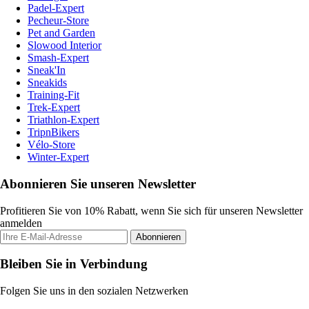
Padel-Expert
Pecheur-Store
Pet and Garden
Slowood Interior
Smash-Expert
Sneak'In
Sneakids
Training-Fit
Trek-Expert
Triathlon-Expert
TripnBikers
Vélo-Store
Winter-Expert
Abonnieren Sie unseren Newsletter
Profitieren Sie von 10% Rabatt, wenn Sie sich für unseren Newsletter
anmelden
Abonnieren
Bleiben Sie in Verbindung
Folgen Sie uns in den sozialen Netzwerken