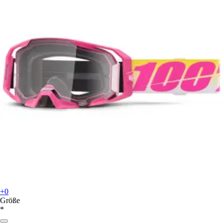
+0
Größe
*