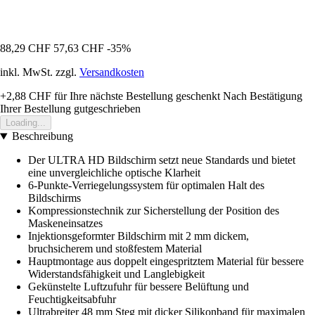
88,29 CHF
57,63 CHF
-35%
inkl. MwSt. zzgl.
Versandkosten
+2,88 CHF
für Ihre nächste Bestellung geschenkt
Nach Bestätigung
Ihrer Bestellung gutgeschrieben
Loading...
Beschreibung
Der ULTRA HD Bildschirm setzt neue Standards und bietet
eine unvergleichliche optische Klarheit
6-Punkte-Verriegelungssystem für optimalen Halt des
Bildschirms
Kompressionstechnik zur Sicherstellung der Position des
Maskeneinsatzes
Injektionsgeformter Bildschirm mit 2 mm dickem,
bruchsicherem und stoßfestem Material
Hauptmontage aus doppelt eingespritztem Material für bessere
Widerstandsfähigkeit und Langlebigkeit
Gekünstelte Luftzufuhr für bessere Belüftung und
Feuchtigkeitsabfuhr
Ultrabreiter 48 mm Steg mit dicker Silikonband für maximalen