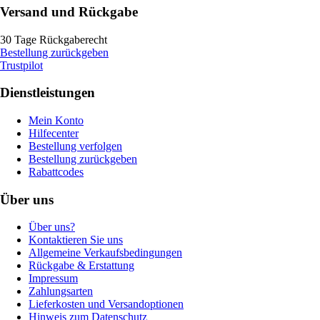
Versand und Rückgabe
30 Tage Rückgaberecht
Bestellung zurückgeben
Trustpilot
Dienstleistungen
Mein Konto
Hilfecenter
Bestellung verfolgen
Bestellung zurückgeben
Rabattcodes
Über uns
Über uns?
Kontaktieren Sie uns
Allgemeine Verkaufsbedingungen
Rückgabe & Erstattung
Impressum
Zahlungsarten
Lieferkosten und Versandoptionen
Hinweis zum Datenschutz