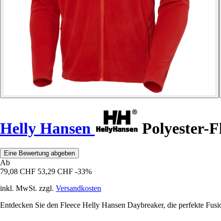
Helly Hansen
Polyester-F
Eine Bewertung abgeben
Ab
79,08 CHF
53,29 CHF
-33%
inkl. MwSt. zzgl.
Versandkosten
Entdecken Sie den Fleece Helly Hansen Daybreaker, die perfekte Fusio