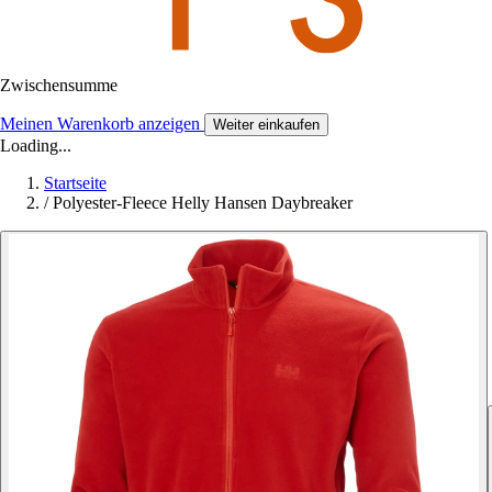
Zwischensumme
Meinen Warenkorb anzeigen
Weiter einkaufen
Loading...
Startseite
/
Polyester-Fleece Helly Hansen Daybreaker