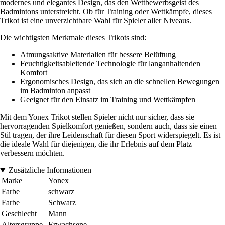
modernes und elegantes Design, das den Wettbewerbsgeist des
Badmintons unterstreicht. Ob für Training oder Wettkämpfe, dieses
Trikot ist eine unverzichtbare Wahl für Spieler aller Niveaus.
Die wichtigsten Merkmale dieses Trikots sind:
Atmungsaktive Materialien für bessere Belüftung
Feuchtigkeitsableitende Technologie für langanhaltenden
Komfort
Ergonomisches Design, das sich an die schnellen Bewegungen
im Badminton anpasst
Geeignet für den Einsatz im Training und Wettkämpfen
Mit dem Yonex Trikot stellen Spieler nicht nur sicher, dass sie
hervorragenden Spielkomfort genießen, sondern auch, dass sie einen
Stil tragen, der ihre Leidenschaft für diesen Sport widerspiegelt. Es ist
die ideale Wahl für diejenigen, die ihr Erlebnis auf dem Platz
verbessern möchten.
Zusätzliche Informationen
Marke
Yonex
Farbe
schwarz
Farbe
Schwarz
Geschlecht
Mann
Altersgruppe
Erwachsene