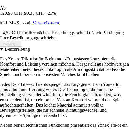
Ab
120,95 CHF
90,38 CHF
-25%
inkl. MwSt. zzgl.
Versandkosten
+4,52 CHF
für Ihre nächste Bestellung geschenkt
Nach Bestätigung
Ihrer Bestellung gutgeschrieben
Loading...
Beschreibung
Das Yonex Trikot ist für Badminton-Enthusiasten konzipiert, die
Komfort und Leistung vereinen möchten. Hergestellt aus hochwertigen
Materialien bietet dieses Trikot optimale Atmungsaktivität, sodass die
Spieler auch bei den intensivsten Matches kühl bleiben.
Jedes Detail dieses Trikots spiegelt das Engagement von Yonex für
Innovation und Leistung wider. Die Technologie, die für seine
Herstellung verwendet wird, hilft, die Feuchtigkeit abzuleiten, was
entscheidend ist, um ein hohes Maß an Komfort während des Spiels
aufrechtzuerhalten. Das leichte Material garantiert völlige
Bewegungsfreiheit, die für schnelle Richtungswechsel und
dynamische Sprünge unerlässlich ist.
Neben seinen technischen Funktionen präsentiert das Yonex Trikot ein