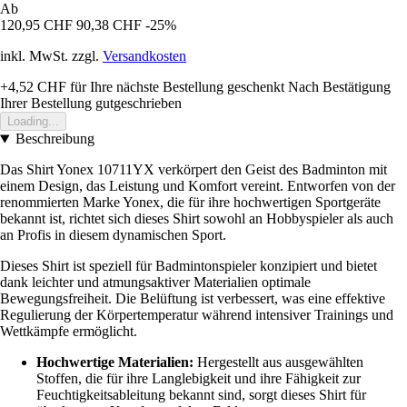
Ab
120,95 CHF
90,38 CHF
-25%
inkl. MwSt. zzgl.
Versandkosten
+4,52 CHF
für Ihre nächste Bestellung geschenkt
Nach Bestätigung
Ihrer Bestellung gutgeschrieben
Loading...
Beschreibung
Das Shirt Yonex 10711YX verkörpert den Geist des Badminton mit
einem Design, das Leistung und Komfort vereint. Entworfen von der
renommierten Marke Yonex, die für ihre hochwertigen Sportgeräte
bekannt ist, richtet sich dieses Shirt sowohl an Hobbyspieler als auch
an Profis in diesem dynamischen Sport.
Dieses Shirt ist speziell für Badmintonspieler konzipiert und bietet
dank leichter und atmungsaktiver Materialien optimale
Bewegungsfreiheit. Die Belüftung ist verbessert, was eine effektive
Regulierung der Körpertemperatur während intensiver Trainings und
Wettkämpfe ermöglicht.
Hochwertige Materialien:
Hergestellt aus ausgewählten
Stoffen, die für ihre Langlebigkeit und ihre Fähigkeit zur
Feuchtigkeitsableitung bekannt sind, sorgt dieses Shirt für