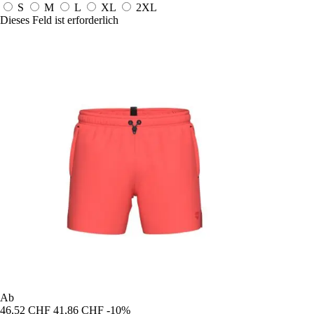
S
M
L
XL
2XL
Dieses Feld ist erforderlich
Ab
46,52 CHF
41,86 CHF
-10%