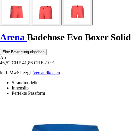
Arena
Badehose Evo Boxer Solid
Eine Bewertung abgeben
Ab
46,52 CHF
41,86 CHF
-10%
inkl. MwSt. zzgl.
Versandkosten
Strandmodelle
Innenslip
Perfekte Passform