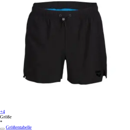
+4
Größe
*
Größentabelle