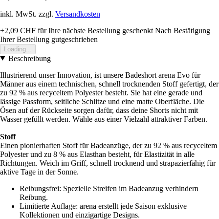
inkl. MwSt. zzgl.
Versandkosten
+2,09 CHF
für Ihre nächste Bestellung geschenkt
Nach Bestätigung
Ihrer Bestellung gutgeschrieben
Loading...
Beschreibung
Illustrierend unser Innovation, ist unsere Badeshort arena Evo für
Männer aus einem technischen, schnell trocknenden Stoff gefertigt, der
zu 92 % aus recyceltem Polyester besteht. Sie hat eine gerade und
lässige Passform, seitliche Schlitze und eine matte Oberfläche. Die
Ösen auf der Rückseite sorgen dafür, dass deine Shorts nicht mit
Wasser gefüllt werden. Wähle aus einer Vielzahl attraktiver Farben.
Stoff
Einen pionierhaften Stoff für Badeanzüge, der zu 92 % aus recyceltem
Polyester und zu 8 % aus Elasthan besteht, für Elastizität in alle
Richtungen. Weich im Griff, schnell trocknend und strapazierfähig für
aktive Tage in der Sonne.
Reibungsfrei: Spezielle Streifen im Badeanzug verhindern
Reibung.
Limitierte Auflage: arena erstellt jede Saison exklusive
Kollektionen und einzigartige Designs.