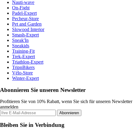
Nauti-wave
On-Fight
Padel-Expert
Pecheur-Store
Pet and Garden
Slowood Interior
Smash-Expert
Sneak'In
Sneakids
Training-Fit
Trek-Expert
Triathlon-Expert
TripnBikers
Vélo-Store
Winter-Expert
Abonnieren Sie unseren Newsletter
Profitieren Sie von 10% Rabatt, wenn Sie sich für unseren Newsletter
anmelden
Abonnieren
Bleiben Sie in Verbindung