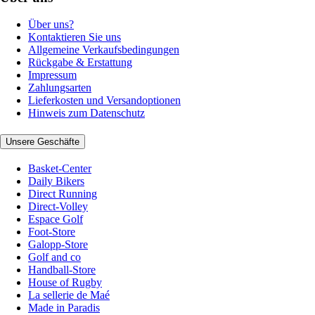
Über uns?
Kontaktieren Sie uns
Allgemeine Verkaufsbedingungen
Rückgabe & Erstattung
Impressum
Zahlungsarten
Lieferkosten und Versandoptionen
Hinweis zum Datenschutz
Unsere Geschäfte
Basket-Center
Daily Bikers
Direct Running
Direct-Volley
Espace Golf
Foot-Store
Galopp-Store
Golf and co
Handball-Store
House of Rugby
La sellerie de Maé
Made in Paradis