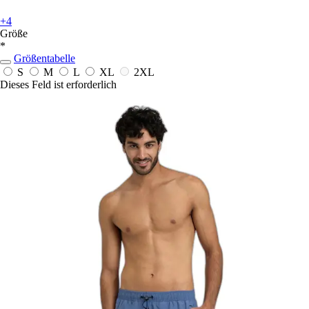
+4
Größe
*
Größentabelle
S
M
L
XL
2XL
Dieses Feld ist erforderlich