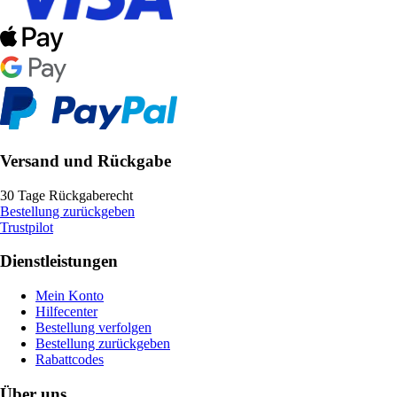
Versand und Rückgabe
30 Tage Rückgaberecht
Bestellung zurückgeben
Trustpilot
Dienstleistungen
Mein Konto
Hilfecenter
Bestellung verfolgen
Bestellung zurückgeben
Rabattcodes
Über uns