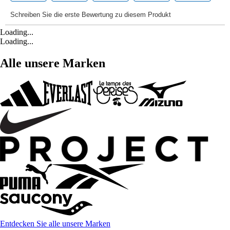
Loading...
Loading...
Alle unsere Marken
Entdecken Sie alle unsere Marken