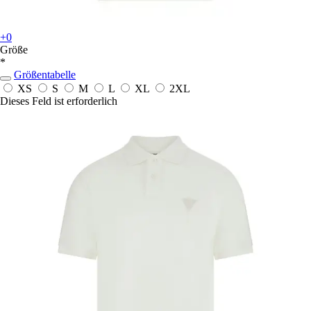
+0
Größe
*
Größentabelle
XS
S
M
L
XL
2XL
Dieses Feld ist erforderlich