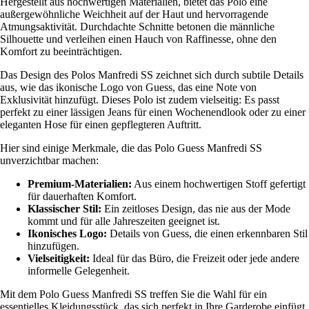
Hergestellt aus hochwertigen Materialien, bietet das Polo eine
außergewöhnliche Weichheit auf der Haut und hervorragende
Atmungsaktivität. Durchdachte Schnitte betonen die männliche
Silhouette und verleihen einen Hauch von Raffinesse, ohne den
Komfort zu beeinträchtigen.
Das Design des Polos Manfredi SS zeichnet sich durch subtile Details
aus, wie das ikonische Logo von Guess, das eine Note von
Exklusivität hinzufügt. Dieses Polo ist zudem vielseitig: Es passt
perfekt zu einer lässigen Jeans für einen Wochenendlook oder zu einer
eleganten Hose für einen gepflegteren Auftritt.
Hier sind einige Merkmale, die das Polo Guess Manfredi SS
unverzichtbar machen:
Premium-Materialien:
Aus einem hochwertigen Stoff gefertigt
für dauerhaften Komfort.
Klassischer Stil:
Ein zeitloses Design, das nie aus der Mode
kommt und für alle Jahreszeiten geeignet ist.
Ikonisches Logo:
Details von Guess, die einen erkennbaren Stil
hinzufügen.
Vielseitigkeit:
Ideal für das Büro, die Freizeit oder jede andere
informelle Gelegenheit.
Mit dem Polo Guess Manfredi SS treffen Sie die Wahl für ein
essentielles Kleidungsstück, das sich perfekt in Ihre Garderobe einfügt