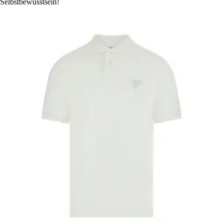
Selbstbewusstsein!