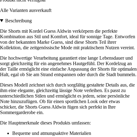
Alle Varianten ausverkauft
Beschreibung
Die Shorts mit Kordel Guess Aldwin verkörpern die perfekte
Kombination aus Stil und Komfort, ideal für sonnige Tage. Entworfen
von der bekannten Marke Guess, sind diese Shorts Teil ihrer
Kollektion, die zeitgenössische Mode mit praktischem Nutzen vereint.
Die hochwertige Verarbeitung garantiert eine lange Lebensdauer und
sorgt gleichzeitig für ein angenehmes Hautgefühl. Der Kordelzug an
der Taille ermöglicht eine einfache Anpassung der Shorts für optimalen
Halt, egal ob Sie am Strand entspannen oder durch die Stadt bummeln.
Dieses Modell zeichnet sich durch sorgfältig gestaltete Details aus, die
ihm eine elegante, gleichzeitig lässige Note verleihen. Es passt zu
unterschiedlichen Stilen und ermöglicht es jedem, seine persönliche
Note hinzuzufügen. Ob für einen sportlichen Look oder etwas
schicker, die Shorts Guess Aldwin fügen sich perfekt in Ihre
Sommergarderobe ein.
Die Hauptmerkmale dieses Produkts umfassen:
Bequeme und atmungsaktive Materialien