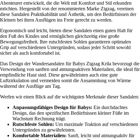
Abenteurer entwickelt, die die Welt mit Komfort und Stil erkunden
möchten. Hergestellt von der renommierten Marke Zigzag, vereinen
diese Sandalen Praktikabilität und Ästhetik, um den Bedürfnissen der
Kleinen bei ihren Ausflügen ins Freie gerecht zu werden.
Ergonomisch und leicht, bieten diese Sandalen einen guten Halt für
den Fuß des Kindes und ermöglichen gleichzeitig eine große
Bewegungsfreiheit. Ihre rutschfesten Sohlen garantieren optimalen
Grip auf verschiedenen Untergründen, sodass jeder Schritt sowohl
sicher als auch komfortabel ist.
Das Design der Wandersandalen für Babys Zigzag Krila bevorzugt die
Verwendung von sanften und atmungsaktiven Materialien, die ideal für
empfindliche Haut sind. Diese gewährleisten auch eine gute
Luftzirkulation und vermeiden somit die Ansammlung von Wärme
während der Ausflüge am Tag.
Werfen wir einen Blick auf die wichtigsten Merkmale dieser Sandalen:
Anpassungsfähiges Design für Babys:
Ein durchdachtes
Design, das den spezifischen Bedürfnissen kleiner Füße im
Wachstum Rechnung trägt.
Rutschfeste Sohlen:
Um maximale Traktion auf verschiedenen
Untergründen zu gewährleisten.
Komfortable Materialien:
Sanft, leicht und atmungsaktiv für