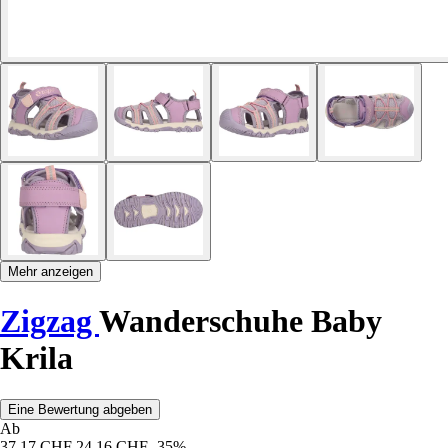
Mehr anzeigen
Zigzag
Wanderschuhe Baby
Krila
Eine Bewertung abgeben
Ab
37,17 CHF
24,16 CHF
-35%