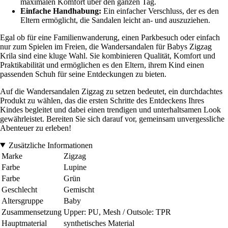
maximalen Komfort über den ganzen Tag.
Einfache Handhabung:
Ein einfacher Verschluss, der es den
Eltern ermöglicht, die Sandalen leicht an- und auszuziehen.
Egal ob für eine Familienwanderung, einen Parkbesuch oder einfach
nur zum Spielen im Freien, die Wandersandalen für Babys Zigzag
Krila sind eine kluge Wahl. Sie kombinieren Qualität, Komfort und
Praktikabilität und ermöglichen es den Eltern, ihrem Kind einen
passenden Schuh für seine Entdeckungen zu bieten.
Auf die Wandersandalen Zigzag zu setzen bedeutet, ein durchdachtes
Produkt zu wählen, das die ersten Schritte des Entdeckens Ihres
Kindes begleitet und dabei einen trendigen und unterhaltsamen Look
gewährleistet. Bereiten Sie sich darauf vor, gemeinsam unvergessliche
Abenteuer zu erleben!
Zusätzliche Informationen
Marke
Zigzag
Farbe
Lupine
Farbe
Grün
Geschlecht
Gemischt
Altersgruppe
Baby
Zusammensetzung
Upper: PU, Mesh / Outsole: TPR
Hauptmaterial
synthetisches Material