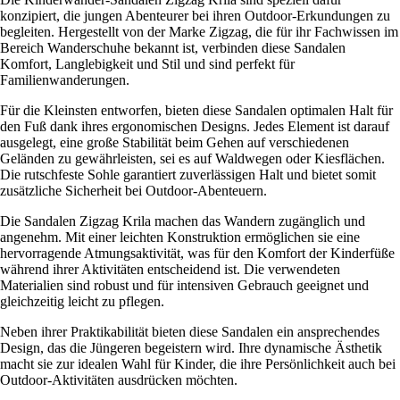
konzipiert, die jungen Abenteurer bei ihren Outdoor-Erkundungen zu
begleiten. Hergestellt von der Marke Zigzag, die für ihr Fachwissen im
Bereich Wanderschuhe bekannt ist, verbinden diese Sandalen
Komfort, Langlebigkeit und Stil und sind perfekt für
Familienwanderungen.
Für die Kleinsten entworfen, bieten diese Sandalen optimalen Halt für
den Fuß dank ihres ergonomischen Designs. Jedes Element ist darauf
ausgelegt, eine große Stabilität beim Gehen auf verschiedenen
Geländen zu gewährleisten, sei es auf Waldwegen oder Kiesflächen.
Die rutschfeste Sohle garantiert zuverlässigen Halt und bietet somit
zusätzliche Sicherheit bei Outdoor-Abenteuern.
Die Sandalen Zigzag Krila machen das Wandern zugänglich und
angenehm. Mit einer leichten Konstruktion ermöglichen sie eine
hervorragende Atmungsaktivität, was für den Komfort der Kinderfüße
während ihrer Aktivitäten entscheidend ist. Die verwendeten
Materialien sind robust und für intensiven Gebrauch geeignet und
gleichzeitig leicht zu pflegen.
Neben ihrer Praktikabilität bieten diese Sandalen ein ansprechendes
Design, das die Jüngeren begeistern wird. Ihre dynamische Ästhetik
macht sie zur idealen Wahl für Kinder, die ihre Persönlichkeit auch bei
Outdoor-Aktivitäten ausdrücken möchten.