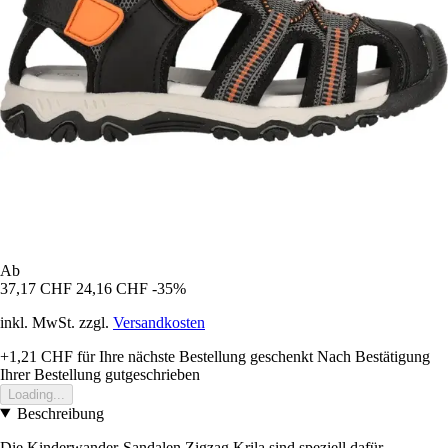
Ab
37,17 CHF
24,16 CHF
-35%
inkl. MwSt. zzgl.
Versandkosten
+1,21 CHF
für Ihre nächste Bestellung geschenkt
Nach Bestätigung
Ihrer Bestellung gutgeschrieben
Loading...
Beschreibung
Die Kinderwander-Sandalen Zigzag Krila sind speziell dafür