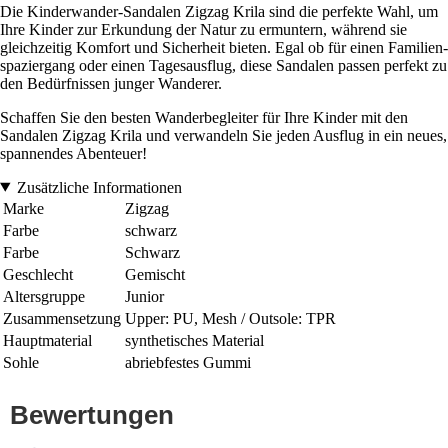
Die Kinderwander-Sandalen Zigzag Krila sind die perfekte Wahl, um
Ihre Kinder zur Erkundung der Natur zu ermuntern, während sie
gleichzeitig Komfort und Sicherheit bieten. Egal ob für einen Familien-
spaziergang oder einen Tagesausflug, diese Sandalen passen perfekt zu
den Bedürfnissen junger Wanderer.
Schaffen Sie den besten Wanderbegleiter für Ihre Kinder mit den
Sandalen Zigzag Krila und verwandeln Sie jeden Ausflug in ein neues,
spannendes Abenteuer!
Zusätzliche Informationen
Marke
Zigzag
Farbe
schwarz
Farbe
Schwarz
Geschlecht
Gemischt
Altersgruppe
Junior
Zusammensetzung
Upper: PU, Mesh / Outsole: TPR
Hauptmaterial
synthetisches Material
Sohle
abriebfestes Gummi