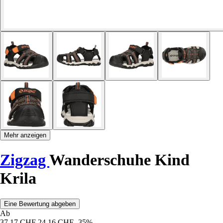
Mehr anzeigen
Zigzag
Wanderschuhe Kind
Krila
Eine Bewertung abgeben
Ab
37,17 CHF
24,16 CHF
-35%