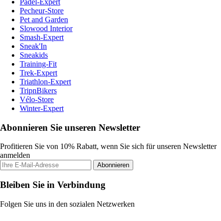
Padel-Expert
Pecheur-Store
Pet and Garden
Slowood Interior
Smash-Expert
Sneak'In
Sneakids
Training-Fit
Trek-Expert
Triathlon-Expert
TripnBikers
Vélo-Store
Winter-Expert
Abonnieren Sie unseren Newsletter
Profitieren Sie von 10% Rabatt, wenn Sie sich für unseren Newsletter
anmelden
Abonnieren
Bleiben Sie in Verbindung
Folgen Sie uns in den sozialen Netzwerken