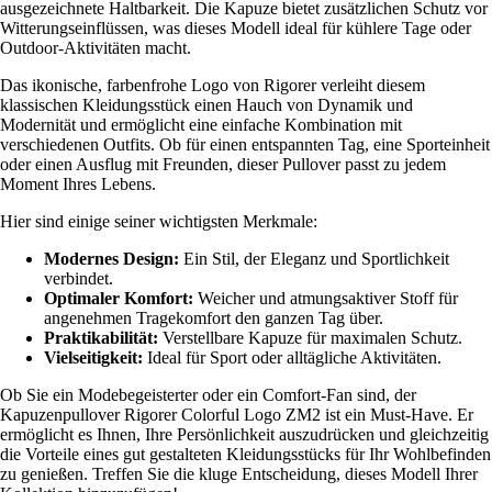
ausgezeichnete Haltbarkeit. Die Kapuze bietet zusätzlichen Schutz vor
Witterungseinflüssen, was dieses Modell ideal für kühlere Tage oder
Outdoor-Aktivitäten macht.
Das ikonische, farbenfrohe Logo von Rigorer verleiht diesem
klassischen Kleidungsstück einen Hauch von Dynamik und
Modernität und ermöglicht eine einfache Kombination mit
verschiedenen Outfits. Ob für einen entspannten Tag, eine Sporteinheit
oder einen Ausflug mit Freunden, dieser Pullover passt zu jedem
Moment Ihres Lebens.
Hier sind einige seiner wichtigsten Merkmale:
Modernes Design:
Ein Stil, der Eleganz und Sportlichkeit
verbindet.
Optimaler Komfort:
Weicher und atmungsaktiver Stoff für
angenehmen Tragekomfort den ganzen Tag über.
Praktikabilität:
Verstellbare Kapuze für maximalen Schutz.
Vielseitigkeit:
Ideal für Sport oder alltägliche Aktivitäten.
Ob Sie ein Modebegeisterter oder ein Comfort-Fan sind, der
Kapuzenpullover Rigorer Colorful Logo ZM2 ist ein Must-Have. Er
ermöglicht es Ihnen, Ihre Persönlichkeit auszudrücken und gleichzeitig
die Vorteile eines gut gestalteten Kleidungsstücks für Ihr Wohlbefinden
zu genießen. Treffen Sie die kluge Entscheidung, dieses Modell Ihrer