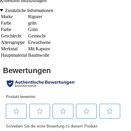
Kollektion hinzuzufügen!
Zusätzliche Informationen
Marke
Rigorer
Farbe
grün
Farbe
Grün
Geschlecht
Gemischt
Altersgruppe
Erwachsene
Merkmal
Mit Kapuze
Hauptmaterial
Baumwolle