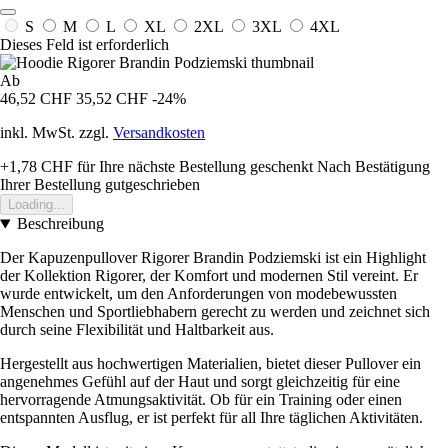
S
M
L
XL
2XL
3XL
4XL
Dieses Feld ist erforderlich
Ab
46,52 CHF
35,52 CHF
-24%
inkl. MwSt. zzgl.
Versandkosten
+1,78 CHF
für Ihre nächste Bestellung geschenkt
Nach Bestätigung
Ihrer Bestellung gutgeschrieben
Loading...
Beschreibung
Der Kapuzenpullover Rigorer Brandin Podziemski ist ein Highlight
der Kollektion Rigorer, der Komfort und modernen Stil vereint. Er
wurde entwickelt, um den Anforderungen von modebewussten
Menschen und Sportliebhabern gerecht zu werden und zeichnet sich
durch seine Flexibilität und Haltbarkeit aus.
Hergestellt aus hochwertigen Materialien, bietet dieser Pullover ein
angenehmes Gefühl auf der Haut und sorgt gleichzeitig für eine
hervorragende Atmungsaktivität. Ob für ein Training oder einen
entspannten Ausflug, er ist perfekt für all Ihre täglichen Aktivitäten.