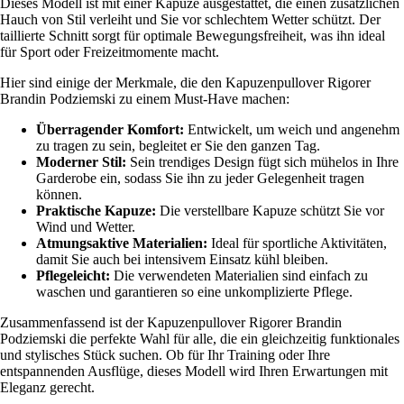
Dieses Modell ist mit einer Kapuze ausgestattet, die einen zusätzlichen
Hauch von Stil verleiht und Sie vor schlechtem Wetter schützt. Der
taillierte Schnitt sorgt für optimale Bewegungsfreiheit, was ihn ideal
für Sport oder Freizeitmomente macht.
Hier sind einige der Merkmale, die den Kapuzenpullover Rigorer
Brandin Podziemski zu einem Must-Have machen:
Überragender Komfort:
Entwickelt, um weich und angenehm
zu tragen zu sein, begleitet er Sie den ganzen Tag.
Moderner Stil:
Sein trendiges Design fügt sich mühelos in Ihre
Garderobe ein, sodass Sie ihn zu jeder Gelegenheit tragen
können.
Praktische Kapuze:
Die verstellbare Kapuze schützt Sie vor
Wind und Wetter.
Atmungsaktive Materialien:
Ideal für sportliche Aktivitäten,
damit Sie auch bei intensivem Einsatz kühl bleiben.
Pflegeleicht:
Die verwendeten Materialien sind einfach zu
waschen und garantieren so eine unkomplizierte Pflege.
Zusammenfassend ist der Kapuzenpullover Rigorer Brandin
Podziemski die perfekte Wahl für alle, die ein gleichzeitig funktionales
und stylisches Stück suchen. Ob für Ihr Training oder Ihre
entspannenden Ausflüge, dieses Modell wird Ihren Erwartungen mit
Eleganz gerecht.