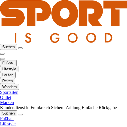
Suchen
Fußball
Lifestyle
Laufen
Reiten
Wandern
Sportarten
Outlet
Marken
Kundendienst in Frankreich
Sichere Zahlung
Einfache Rückgabe
Suchen
Fußball
Lifestyle