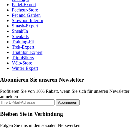
Padel-Expert
Pecheur-Store
Pet and Garden
Slowood Interior
Smash-Expert
Sneak'In
Sneakids
Training-Fit
Trek-Expert
Triathlon-Expert
TripnBikers
Vélo-Store
Winter-Expert
Abonnieren Sie unseren Newsletter
Profitieren Sie von 10% Rabatt, wenn Sie sich für unseren Newsletter
anmelden
Abonnieren
Bleiben Sie in Verbindung
Folgen Sie uns in den sozialen Netzwerken