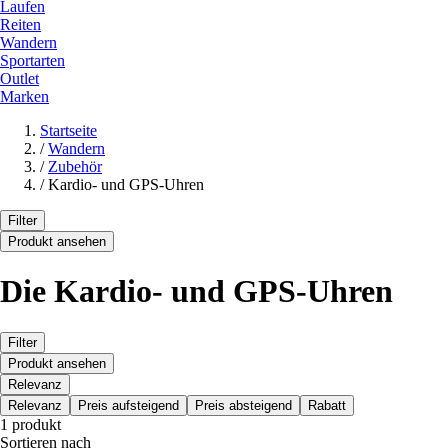
Laufen
Reiten
Wandern
Sportarten
Outlet
Marken
Startseite
/
Wandern
/
Zubehör
/
Kardio- und GPS-Uhren
Filter
Produkt ansehen
Die Kardio- und GPS-Uhren
Filter
Produkt ansehen
Relevanz
Relevanz
Preis aufsteigend
Preis absteigend
Rabatt
1 produkt
Sortieren nach