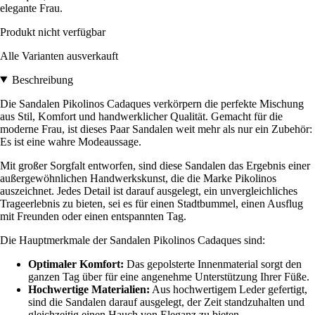
elegante Frau.
Produkt nicht verfügbar
Alle Varianten ausverkauft
Beschreibung
Die Sandalen Pikolinos Cadaques verkörpern die perfekte Mischung
aus Stil, Komfort und handwerklicher Qualität. Gemacht für die
moderne Frau, ist dieses Paar Sandalen weit mehr als nur ein Zubehör:
Es ist eine wahre Modeaussage.
Mit großer Sorgfalt entworfen, sind diese Sandalen das Ergebnis einer
außergewöhnlichen Handwerkskunst, die die Marke Pikolinos
auszeichnet. Jedes Detail ist darauf ausgelegt, ein unvergleichliches
Trageerlebnis zu bieten, sei es für einen Stadtbummel, einen Ausflug
mit Freunden oder einen entspannten Tag.
Die Hauptmerkmale der Sandalen Pikolinos Cadaques sind:
Optimaler Komfort:
Das gepolsterte Innenmaterial sorgt den
ganzen Tag über für eine angenehme Unterstützung Ihrer Füße.
Hochwertige Materialien:
Aus hochwertigem Leder gefertigt,
sind die Sandalen darauf ausgelegt, der Zeit standzuhalten und
gleichzeitig einen Hauch von Eleganz zu bieten.