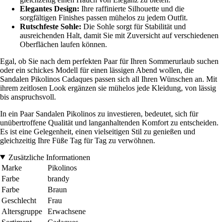
Elegantes Design:
Ihre raffinierte Silhouette und die
sorgfältigen Finishes passen mühelos zu jedem Outfit.
Rutschfeste Sohle:
Die Sohle sorgt für Stabilität und
ausreichenden Halt, damit Sie mit Zuversicht auf verschiedenen
Oberflächen laufen können.
Egal, ob Sie nach dem perfekten Paar für Ihren Sommerurlaub suchen
oder ein schickes Modell für einen lässigen Abend wollen, die
Sandalen Pikolinos Cadaques passen sich all Ihren Wünschen an. Mit
ihrem zeitlosen Look ergänzen sie mühelos jede Kleidung, von lässig
bis anspruchsvoll.
In ein Paar Sandalen Pikolinos zu investieren, bedeutet, sich für
unübertroffene Qualität und langanhaltenden Komfort zu entscheiden.
Es ist eine Gelegenheit, einen vielseitigen Stil zu genießen und
gleichzeitig Ihre Füße Tag für Tag zu verwöhnen.
Zusätzliche Informationen
Marke
Pikolinos
Farbe
brandy
Farbe
Braun
Geschlecht
Frau
Altersgruppe
Erwachsene