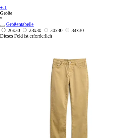
+-1
Größe
*
Größentabelle
26x30
28x30
30x30
34x30
Dieses Feld ist erforderlich