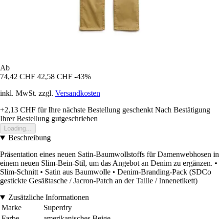
Ab
74,42 CHF
42,58 CHF
-43%
inkl. MwSt. zzgl.
Versandkosten
+2,13 CHF
für Ihre nächste Bestellung geschenkt
Nach Bestätigung
Ihrer Bestellung gutgeschrieben
Loading...
Beschreibung
Präsentation eines neuen Satin-Baumwollstoffs für Damenwebhosen in
einem neuen Slim-Bein-Stil, um das Angebot an Denim zu ergänzen. •
Slim-Schnitt • Satin aus Baumwolle • Denim-Branding-Pack (SDCo
gestickte Gesäßtasche / Jacron-Patch an der Taille / Innenetikett)
Zusätzliche Informationen
Marke
Superdry
Farbe
amerikanisches Beige