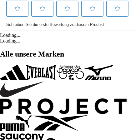
Loading...
Loading...
Alle unsere Marken