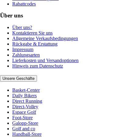
Rabattcodes
Über uns
Über uns?
Kontaktieren Sie uns
Allgemeine Verkaufsbedingungen
Rückgabe & Erstattung
Impressum
Zahlungsarten
Lieferkosten und Versandoptionen
Hinweis zum Datenschutz
Unsere Geschäfte
Basket-Center
Daily Bikers
Direct Running
Direct-Volley
Espace Golf
Foot-Store
Galopp-Store
Golf and co
Handball-Store