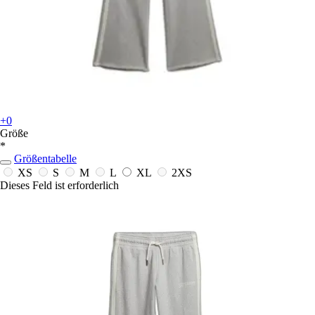
+0
Größe
*
Größentabelle
XS
S
M
L
XL
2XS
Dieses Feld ist erforderlich