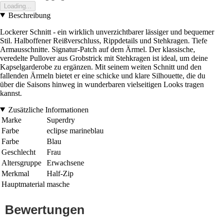
Loading...
Beschreibung
Lockerer Schnitt - ein wirklich unverzichtbarer lässiger und bequemer
Stil. Halboffener Reißverschluss, Rippdetails und Stehkragen. Tiefe
Armausschnitte. Signatur-Patch auf dem Ärmel. Der klassische,
veredelte Pullover aus Grobstrick mit Stehkragen ist ideal, um deine
Kapselgarderobe zu ergänzen. Mit seinem weiten Schnitt und den
fallenden Ärmeln bietet er eine schicke und klare Silhouette, die du
über die Saisons hinweg in wunderbaren vielseitigen Looks tragen
kannst.
Zusätzliche Informationen
Marke
Superdry
Farbe
eclipse marineblau
Farbe
Blau
Geschlecht
Frau
Altersgruppe
Erwachsene
Merkmal
Half-Zip
Hauptmaterial
masche