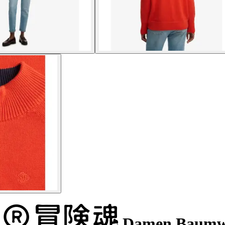
Damen Baumwol