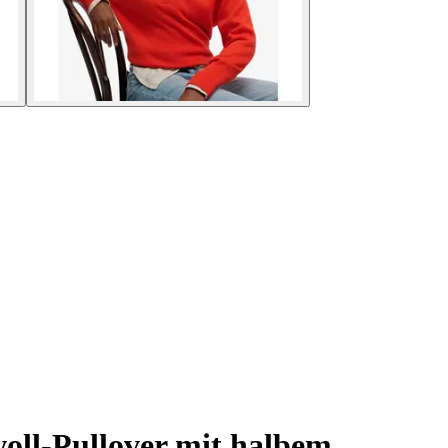
l-Pullover mit halbem