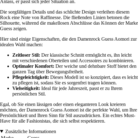
Anlass, er passt sich jeder Situation an.
Die sorgfältigen Details und das schlichte Design verleihen diesem
Rock eine Note von Raffinesse. Die fließenden Linien betonen die
Silhouette, während die makellosen Abschlüsse das Können der Marke
Guess zeigen.
Hier sind einige Eigenschaften, die den Damenrock Guess Aomori zur
idealen Wahl machen:
Zeitloser Stil:
Der klassische Schnitt ermöglicht es, ihn leicht
mit verschiedenen Oberteilen und Accessoires zu kombinieren.
Optimaler Komfort:
Der weiche und dehnbare Stoff bietet den
ganzen Tag über Bewegungsfreiheit.
Pflegeleichtigkeit:
Dieses Modell ist so konzipiert, dass es leicht
zu pflegen ist, sodass Sie es sorgenfrei tragen können.
Vielseitigkeit:
Ideal für jede Jahreszeit, passt er zu Ihrem
persönlichen Stil.
Egal, ob Sie einen lässigen oder einen eleganteren Look kreieren
möchten, der Damenrock Guess Aomori ist die perfekte Wahl, um Ihre
Persönlichkeit und Ihren Sinn für Stil auszudrücken. Ein echtes Must-
Have für alle Fashionistas, die sich selbst respektieren.
Zusätzliche Informationen
Marke
Guess