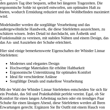
den ganzen Tag über bequem, selbst bei längeren Tragezeiten. Die
ergonomische Sohle ist speziell entworfen, um optimalen Halt zu
bieten, wodurch Ermüdung reduziert und das Wohlbefinden maximiert
wird.
Modehändler werden die sorgfältige Verarbeitung und das
außergewöhnliche Handwerk, die diese Stiefeletten auszeichnen, zu
schätzen wissen. Jedes Detail ist durchdacht, um Ästhetik und
Funktionalität zu vereinen, mit stabilen Nähten und einem Design, das
das An- und Ausziehen der Schuhe erleichtert.
Hier sind einige bemerkenswerte Eigenschaften der Whistler Linnar
Stiefeletten:
Modernes und elegantes Design
Hochwertige Materialien für erhöhte Haltbarkeit
Ergonomische Unterstützung für optimalen Komfort
Ideal für verschiedene Anlässe
Sorgfältige Details und makellose Verarbeitung
Mit der Wahl der Whistler Linnar Stiefeletten entscheiden Sie sich für
ein Produkt, das Stil und Praktikabilität perfekt vereint. Egal, ob Sie
Komfort für einen langen Arbeitstag suchen oder ein trendiges Paar
Schuhe für einen lässigen Abend, diese Stiefeletten werden all Ihren
Erwartungen gerecht. Ergänzen Sie Ihr Outfit mit einem Hauch von