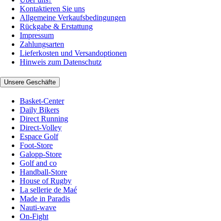
Kontaktieren Sie uns
Allgemeine Verkaufsbedingungen
Rückgabe & Erstattung
Impressum
Zahlungsarten
Lieferkosten und Versandoptionen
Hinweis zum Datenschutz
Unsere Geschäfte
Basket-Center
Daily Bikers
Direct Running
Direct-Volley
Espace Golf
Foot-Store
Galopp-Store
Golf and co
Handball-Store
House of Rugby
La sellerie de Maé
Made in Paradis
Nauti-wave
On-Fight