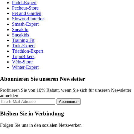
Padel-Expert
Pecheur-Store
Pet and Garden
Slowood Interior
Smash-Expert
Sneak'In
Sneakids
Training-Fit
Trek-Expert
Triathlon-Expert
TripnBikers
Vélo-Store
Winter-Expert
Abonnieren Sie unseren Newsletter
Profitieren Sie von 10% Rabatt, wenn Sie sich für unseren Newsletter
anmelden
Abonnieren
Bleiben Sie in Verbindung
Folgen Sie uns in den sozialen Netzwerken