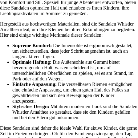
von Komfort und Stil. Speziell für junge Abenteurer entworfen, bieten
diese Sandalen optimalen Halt und erlauben es Ihren Kindern, ihre
Lieblingsaktivitäten im Sommer zu genießen.
Hergestellt aus hochwertigen Materialien, sind die Sandalen Whistler
Amalthea ideal, um Ihre Kleinen bei ihren Erkundungen zu begleiten.
Hier sind einige wichtige Merkmale dieser Sandalen:
Supreme Komfort:
Die Innensohle ist ergonomisch gestaltet,
um sicherzustellen, dass jeder Schritt angenehm ist, auch an
langen aktiven Tagen.
Optimale Haftung:
Die Außensohle aus Gummi bietet
hervorragenden Halt, was entscheidend ist, um auf
unterschiedlichen Oberflächen zu spielen, sei es am Strand, im
Park oder auf den Wegen.
Einfache Anpassung:
Die verstellbaren Riemen ermöglichen
eine einfache Anpassung, um einen guten Halt des Fußes zu
gewährleisten und sich den Bewegungen der Kinder
anzupassen.
Stylisches Design:
Mit ihrem modernen Look sind die Sandalen
Whistler Amalthea so gestaltet, dass sie den Kindern gefallen
und bei den Eltern gut ankommen.
Diese Sandalen sind daher die ideale Wahl für aktive Kinder, die gerne
Zeit im Freien verbringen. Ob für den Familenspaziergang, den Tag