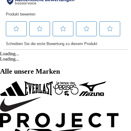
Loading...
Loading...
Alle unsere Marken