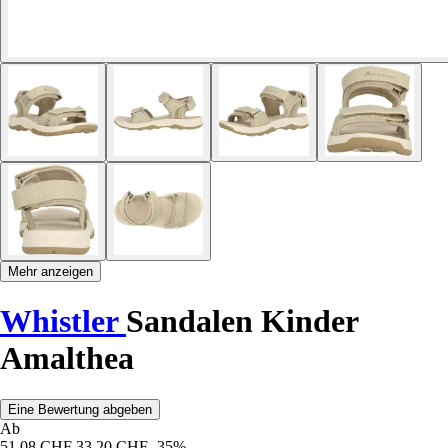
Mehr anzeigen
Whistler
Sandalen Kinder
Amalthea
Eine Bewertung abgeben
Ab
51,08 CHF
33,20 CHF
-35%