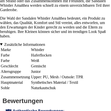
am Strand oder das Zusammenkommen mit Freunden, die Sandalen
Whistler Amalthea werden schnell zu einem unverzichtbaren Teil ihrer
Garderobe.
Die Wahl der Sandalen Whistler Amalthea bedeutet, ein Produkt zu
wählen, das Qualität, Komfort und Stil vereint, alles entworfen, um
den Erwartungen der Kinder gerecht zu werden und die Eltern zu
beruhigen. Ihre Kleinen können sicher und im trendigen Look Spaß
haben.
Zusätzliche Informationen
Marke
Whistler
Farbe
Haferflocken
Farbe
Weiß
Geschlecht
Gemischt
Altersgruppe
Junior
Zusammensetzung
Upper: PU, Mesh / Outsole: TPR
Hauptmaterial
Synthetisches Material / Textil
Sohle
Naturkautschuk