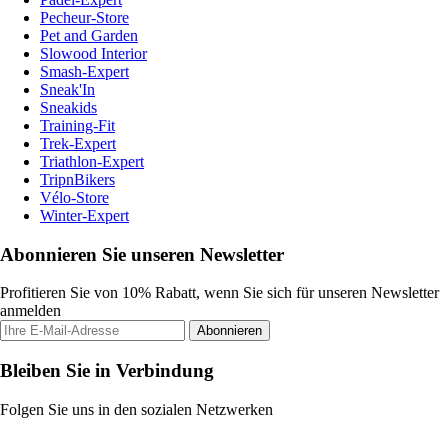
Pecheur-Store
Pet and Garden
Slowood Interior
Smash-Expert
Sneak'In
Sneakids
Training-Fit
Trek-Expert
Triathlon-Expert
TripnBikers
Vélo-Store
Winter-Expert
Abonnieren Sie unseren Newsletter
Profitieren Sie von 10% Rabatt, wenn Sie sich für unseren Newsletter
anmelden
Abonnieren
Bleiben Sie in Verbindung
Folgen Sie uns in den sozialen Netzwerken