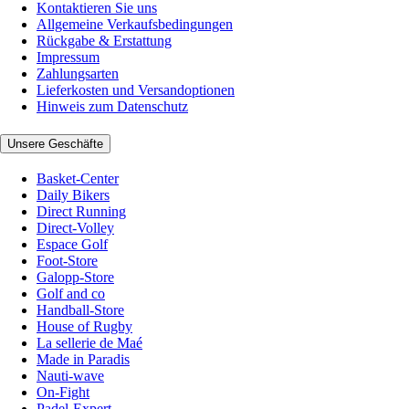
Kontaktieren Sie uns
Allgemeine Verkaufsbedingungen
Rückgabe & Erstattung
Impressum
Zahlungsarten
Lieferkosten und Versandoptionen
Hinweis zum Datenschutz
Unsere Geschäfte
Basket-Center
Daily Bikers
Direct Running
Direct-Volley
Espace Golf
Foot-Store
Galopp-Store
Golf and co
Handball-Store
House of Rugby
La sellerie de Maé
Made in Paradis
Nauti-wave
On-Fight
Padel-Expert