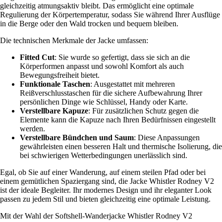
gleichzeitig atmungsaktiv bleibt. Das ermöglicht eine optimale
Regulierung der Körpertemperatur, sodass Sie während Ihrer Ausflüge
in die Berge oder den Wald trocken und bequem bleiben.
Die technischen Merkmale der Jacke umfassen:
Fitted Cut
: Sie wurde so gefertigt, dass sie sich an die
Körperformen anpasst und sowohl Komfort als auch
Bewegungsfreiheit bietet.
Funktionale Taschen
: Ausgestattet mit mehreren
Reißverschlusstaschen für die sichere Aufbewahrung Ihrer
persönlichen Dinge wie Schlüssel, Handy oder Karte.
Verstellbare Kapuze
: Für zusätzlichen Schutz gegen die
Elemente kann die Kapuze nach Ihren Bedürfnissen eingestellt
werden.
Verstellbare Bündchen und Saum
: Diese Anpassungen
gewährleisten einen besseren Halt und thermische Isolierung, die
bei schwierigen Wetterbedingungen unerlässlich sind.
Egal, ob Sie auf einer Wanderung, auf einem steilen Pfad oder bei
einem gemütlichen Spaziergang sind, die Jacke Whistler Rodney V2
ist der ideale Begleiter. Ihr modernes Design und ihr eleganter Look
passen zu jedem Stil und bieten gleichzeitig eine optimale Leistung.
Mit der Wahl der Softshell-Wanderjacke Whistler Rodney V2