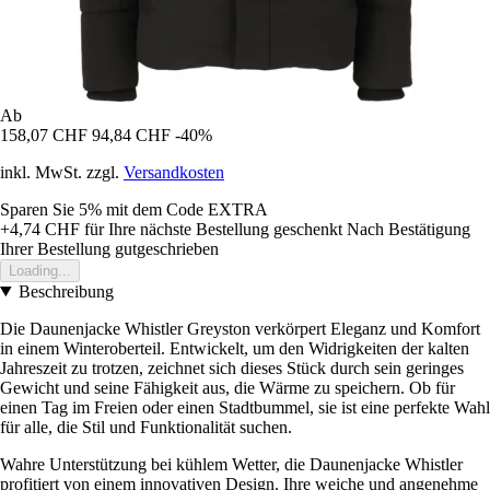
Ab
158,07 CHF
94,84 CHF
-40%
inkl. MwSt. zzgl.
Versandkosten
Sparen Sie 5%
mit dem Code
EXTRA
+4,74 CHF
für Ihre nächste Bestellung geschenkt
Nach Bestätigung
Ihrer Bestellung gutgeschrieben
Loading...
Beschreibung
Die Daunenjacke Whistler Greyston verkörpert Eleganz und Komfort
in einem Winteroberteil. Entwickelt, um den Widrigkeiten der kalten
Jahreszeit zu trotzen, zeichnet sich dieses Stück durch sein geringes
Gewicht und seine Fähigkeit aus, die Wärme zu speichern. Ob für
einen Tag im Freien oder einen Stadtbummel, sie ist eine perfekte Wahl
für alle, die Stil und Funktionalität suchen.
Wahre Unterstützung bei kühlem Wetter, die Daunenjacke Whistler
profitiert von einem innovativen Design. Ihre weiche und angenehme