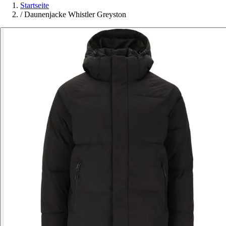
Startseite
/
Daunenjacke Whistler Greyston