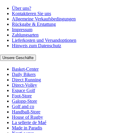
Über uns?
Kontaktieren Sie uns
Allgemeine Verkaufsbedingungen
Rückgabe & Erstattung
Impressum
Zahlungsarten
Lieferkosten und Versandoptionen
Hinweis zum Datenschutz
Unsere Geschäfte
Basket-Center
Daily Bikers
Direct Running
Direct-Volley
Espace Golf
Foot-Store
Galopp-Store
Golf and co
Handball-Store
House of Rugby
La sellerie de Maé
Made in Paradis