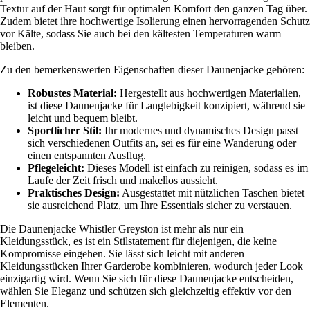
Textur auf der Haut sorgt für optimalen Komfort den ganzen Tag über.
Zudem bietet ihre hochwertige Isolierung einen hervorragenden Schutz
vor Kälte, sodass Sie auch bei den kältesten Temperaturen warm
bleiben.
Zu den bemerkenswerten Eigenschaften dieser Daunenjacke gehören:
Robustes Material:
Hergestellt aus hochwertigen Materialien,
ist diese Daunenjacke für Langlebigkeit konzipiert, während sie
leicht und bequem bleibt.
Sportlicher Stil:
Ihr modernes und dynamisches Design passt
sich verschiedenen Outfits an, sei es für eine Wanderung oder
einen entspannten Ausflug.
Pflegeleicht:
Dieses Modell ist einfach zu reinigen, sodass es im
Laufe der Zeit frisch und makellos aussieht.
Praktisches Design:
Ausgestattet mit nützlichen Taschen bietet
sie ausreichend Platz, um Ihre Essentials sicher zu verstauen.
Die Daunenjacke Whistler Greyston ist mehr als nur ein
Kleidungsstück, es ist ein Stilstatement für diejenigen, die keine
Kompromisse eingehen. Sie lässt sich leicht mit anderen
Kleidungsstücken Ihrer Garderobe kombinieren, wodurch jeder Look
einzigartig wird. Wenn Sie sich für diese Daunenjacke entscheiden,
wählen Sie Eleganz und schützen sich gleichzeitig effektiv vor den
Elementen.