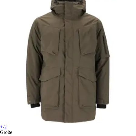
+-2
Größe