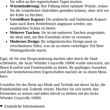
Sie selbst an den regnerischsten Tagen trocken.
Wärmeisolierung:
Ihre Füllung bietet optimale Wärme, sodass
Sie die winterlichen Aktivitäten genießen können, ohne sich vor
der Kälte zu fürchten.
Verstellbare Kapuze:
Die praktische und funktionale Kapuze
kann nach Ihren Bedürfnissen angepasst werden, um
zusätzlichen Schutz zu bieten.
Mehrere Taschen:
Sie ist mit mehreren Taschen ausgestattet,
die ideal sind, um Ihre Essentials sicher zu verstauen.
Modernes Design:
Ihr zeitgenössisches Design passt zu
verschiedenen Stilen, was sie zu einem vielseitigen Teil Ihrer
Wintergarderobe macht.
Egal, ob Sie eine Bergwanderung machen oder durch die Stadt
schlendern, die Jacke Whistler Graysville 10000 wurde entwickelt, um
Ihnen Komfort und Funktionalität zu bieten. Ihr gepflegtes Aussehen
und ihre bemerkenswerten Eigenschaften machen sie zu einem Must-
have.
Genießen Sie das Beste aus Mode und Technik mit dieser Jacke, die
Praktikabilität und Ästhetik vereint. Machen Sie sich bereit, den
Elementen zu trotzen und dabei stilvoll zu bleiben mit der Jacke
Whistler Graysville 10000.
Zusätzliche Informationen