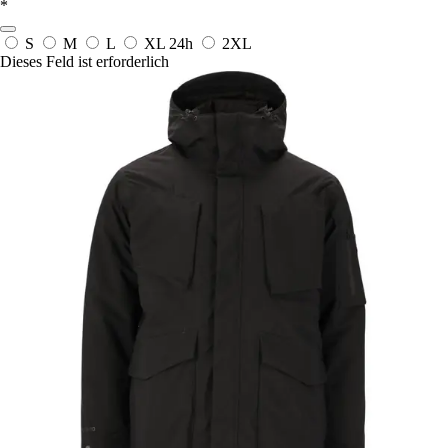
*
S
M
L
XL
24h
2XL
Dieses Feld ist erforderlich