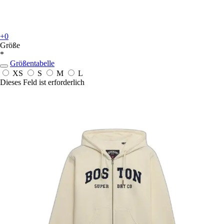
+0
Größe
*
Größentabelle
XS
S
M
L
Dieses Feld ist erforderlich