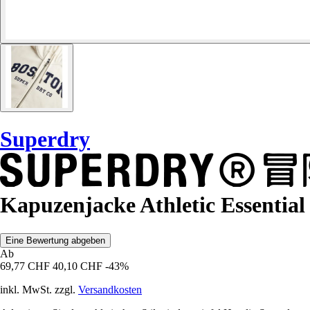
Superdry
Kapuzenjacke Athletic Essential
Eine Bewertung abgeben
Ab
69,77 CHF
40,10 CHF
-43%
inkl. MwSt. zzgl.
Versandkosten