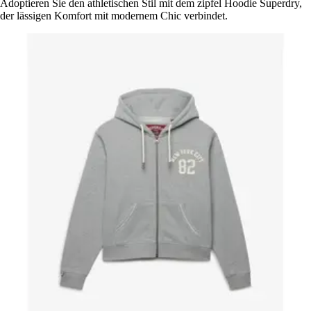
Adoptieren Sie den athletischen Stil mit dem zipfel Hoodie Superdry,
der lässigen Komfort mit modernem Chic verbindet.