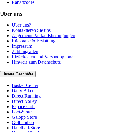
Rabattcodes
Über uns
Über uns?
Kontaktieren Sie uns
Allgemeine Verkaufsbedingungen
Rückgabe & Erstattung
Impressum
Zahlungsarten
Lieferkosten und Versandoptionen
Hinweis zum Datenschutz
Unsere Geschäfte
Basket-Center
Daily Bikers
Direct Running
Direct-Volley
Espace Golf
Foot-Store
Galopp-Store
Golf and co
Handball-Store