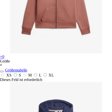
+0
Größe
*
Größentabelle
XS
S
M
L
XL
Dieses Feld ist erforderlich