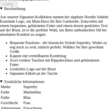
Loading...
Beschreibung
Aus unserer Signature-Kollektion stammt der zippbare Hoodie Athletic
Essentials Logo, ein Must-Have für Ihre Garderobe. Entworfen mit
einem bequemen, gebürsteten Futter und einem dezent gestickten Text
auf der Brust, ist er die perfekte Wahl, um Ihren authentischen Stil bei
absolutem Komfort zu zeigen.
Bequeme Passform - der klassische Schnitt Superdry. Weder zu
eng noch zu weit, einfach perfekt. Wählen Sie Ihre gewohnte
Größe
Kapuze mit verstellbarem Kordelzug
Zwei vordere Taschen mit Rippabschluss und gebürstetem
Futter
Gesticktes Logo auf der Brust
Signature-Etikett an der Tasche
Zusätzliche Informationen
Marke
Superdry
Farbe
Marineblau
Farbe
Blau
Geschlecht
Frau
Altersgruppe
Erwachsene