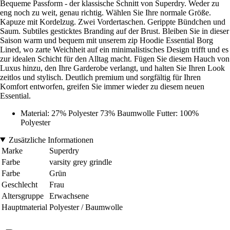
Bequeme Passform - der klassische Schnitt von Superdry. Weder zu
eng noch zu weit, genau richtig. Wählen Sie Ihre normale Größe.
Kapuze mit Kordelzug. Zwei Vordertaschen. Gerippte Bündchen und
Saum. Subtiles gesticktes Branding auf der Brust. Bleiben Sie in dieser
Saison warm und bequem mit unserem zip Hoodie Essential Borg
Lined, wo zarte Weichheit auf ein minimalistisches Design trifft und es
zur idealen Schicht für den Alltag macht. Fügen Sie diesem Hauch von
Luxus hinzu, den Ihre Garderobe verlangt, und halten Sie Ihren Look
zeitlos und stylisch. Deutlich premium und sorgfältig für Ihren
Komfort entworfen, greifen Sie immer wieder zu diesem neuen
Essential.
Material: 27% Polyester 73% Baumwolle Futter: 100%
Polyester
Zusätzliche Informationen
Marke
Superdry
Farbe
varsity grey grindle
Farbe
Grün
Geschlecht
Frau
Altersgruppe
Erwachsene
Hauptmaterial
Polyester / Baumwolle