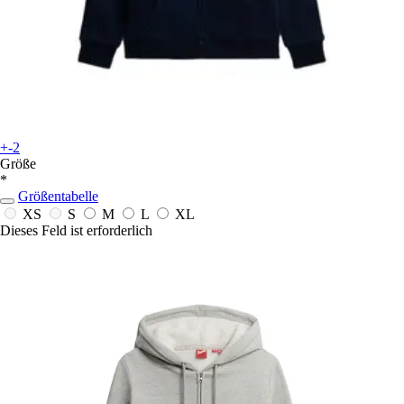
+-2
Größe
*
Größentabelle
XS
S
M
L
XL
Dieses Feld ist erforderlich